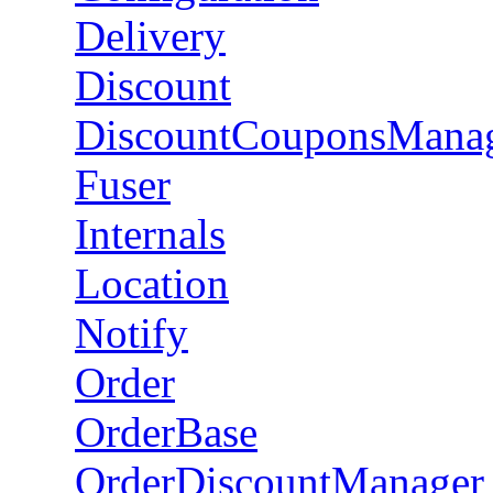
Delivery
Discount
DiscountCouponsMana
Fuser
Internals
Location
Notify
Order
OrderBase
OrderDiscountManager