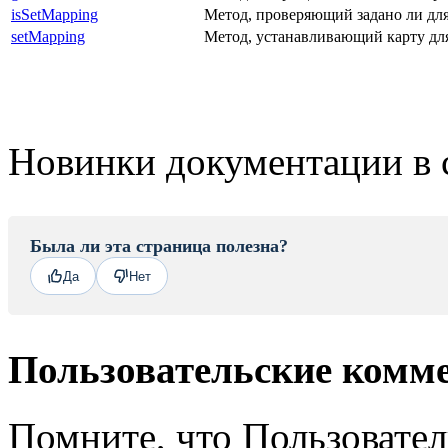
isSetMapping
Метод, проверяющий задано ли для 
setMapping
Метод, устанавливающий карту для
Новинки документации в 
Была ли эта страница полезна?
Да
Нет
Пользовательские комм
Помните, что Пользовате