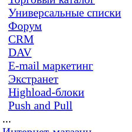
Универсальные списки
Форум
CRM
DAV
E-mail маркетинг
Экстранет
Highload-блоки
Push and Pull
...
Интернет-магазин