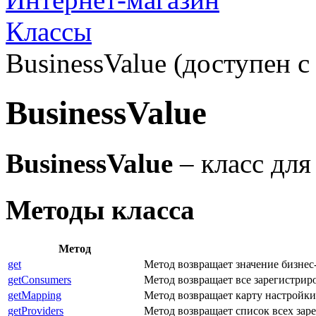
Классы
BusinessValue (доступен с 
BusinessValue
BusinessValue
– класс для
Методы класса
Метод
get
Метод возвращает значение бизнес
getConsumers
Метод возвращает все зарегистрир
getMapping
Метод возвращает карту настройки 
getProviders
Метод возвращает список всех зар