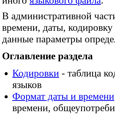
иного
языкового файла
.
В административной част
времени, даты, кодировку
данные параметры опреде
Оглавление раздела
Кодировки
- таблица к
языков
Формат даты и времени
времени, общеупотреби