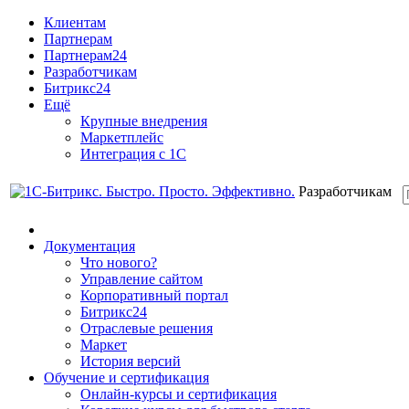
Клиентам
Партнерам
Партнерам24
Разработчикам
Битрикс24
Ещё
Крупные внедрения
Маркетплейс
Интеграция с 1С
Разработчикам
Документация
Что нового?
Управление сайтом
Корпоративный портал
Битрикс24
Отраслевые решения
Маркет
История версий
Обучение и сертификация
Онлайн-курсы и сертификация