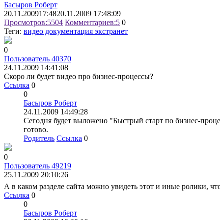
Басыров Роберт
20.11.2009
17:48
20.11.2009 17:48:09
Просмотров:
5504
Комментариев:
5
0
Теги:
видео документация экстранет
0
Пользователь 40370
24.11.2009 14:41:08
Скоро ли будет видео про бизнес-процессы?
Ссылка
0
0
Басыров Роберт
24.11.2009 14:49:28
Сегодня будет выложено "Быстрый старт по бизнес-процес
готово.
Родитель
Ссылка
0
0
Пользователь 49219
25.11.2009 20:10:26
А в каком разделе сайта можно увидеть этот и иные ролики, ч
Ссылка
0
0
Басыров Роберт