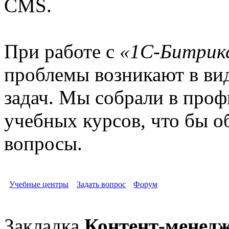
CMS.
При работе с
«1С-Битрикс
проблемы возникают в ви
задач. Мы собрали в про
учебных курсов, что бы о
вопросы.
Учебные центры
Задать вопрос
Форум
Закладка
Контент-менед