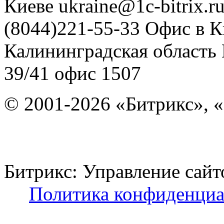
Киеве
ukraine@1c-bitrix.r
(8044)221-55-33
Офис в К
Калининградская область
39/41
офис 1507
© 2001-2026 «Битрикс», «
Битрикс: Управление с
Политика конфиденциа