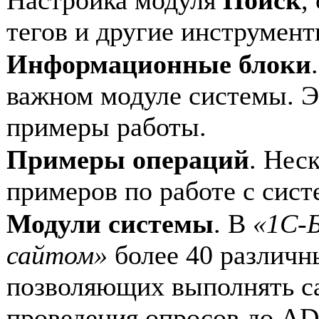
тегов и другие инструмен
Информационные блоки
важном модуле системы. Э
примеры работы.
Примеры операций
. Нес
примеров по работе с сист
Модули системы
. В
«1С-
сайтом»
более 40 различн
позволяющих выполнять са
проведения опросов до A