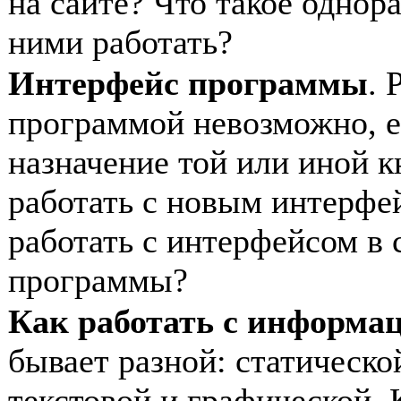
на сайте? Что такое однор
ними работать?
Интерфейс программы
. 
программой невозможно, е
назначение той или иной 
работать с новым интерф
работать с интерфейсом в 
программы?
Как работать с информа
бывает разной: статическо
текстовой и графической. 