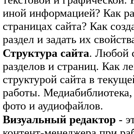
иной информацией? Как ра
страницах сайта? Как созд
раздел и задать их свойств
Структура сайта
. Любой 
разделов и страниц. Как л
структурой сайта в текущ
работы. Медиабиблиотека,
фото и аудиофайлов.
Визуальный редактор
- э
контент-менеджера при раб