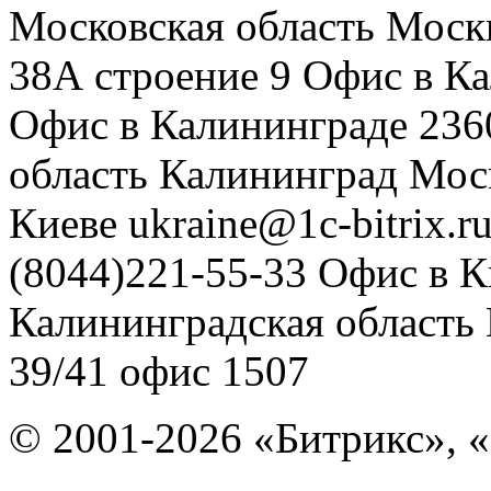
Московская область
Моск
38А строение 9
Офис в К
Офис в Калининграде
236
область
Калининград
Мос
Киеве
ukraine@1c-bitrix.r
(8044)221-55-33
Офис в К
Калининградская область
39/41
офис 1507
© 2001-2026 «Битрикс», «