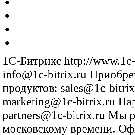
1С-Битрикс
http://www.1c-
info@1c-bitrix.ru
Приобре
продуктов
:
sales@1c-bitrix
marketing@1c-bitrix.ru
Па
partners@1c-bitrix.ru
Мы р
московскому времени.
Оф