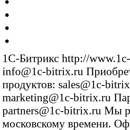
1С-Битрикс
http://www.1c-
info@1c-bitrix.ru
Приобре
продуктов
:
sales@1c-bitrix
marketing@1c-bitrix.ru
Па
partners@1c-bitrix.ru
Мы р
московскому времени.
Оф