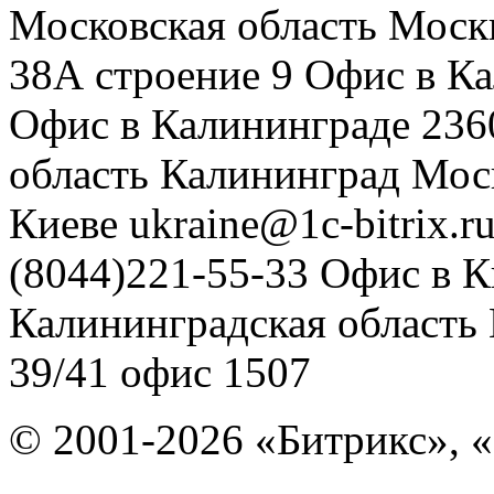
Московская область
Моск
38А строение 9
Офис в К
Офис в Калининграде
236
область
Калининград
Мос
Киеве
ukraine@1c-bitrix.r
(8044)221-55-33
Офис в К
Калининградская область
39/41
офис 1507
© 2001-2026 «Битрикс», «