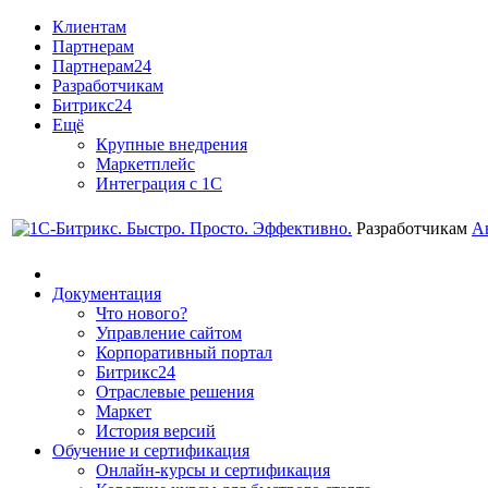
Клиентам
Партнерам
Партнерам24
Разработчикам
Битрикс24
Ещё
Крупные внедрения
Маркетплейс
Интеграция с 1С
Разработчикам
А
Документация
Что нового?
Управление сайтом
Корпоративный портал
Битрикс24
Отраслевые решения
Маркет
История версий
Обучение и сертификация
Онлайн-курсы и сертификация