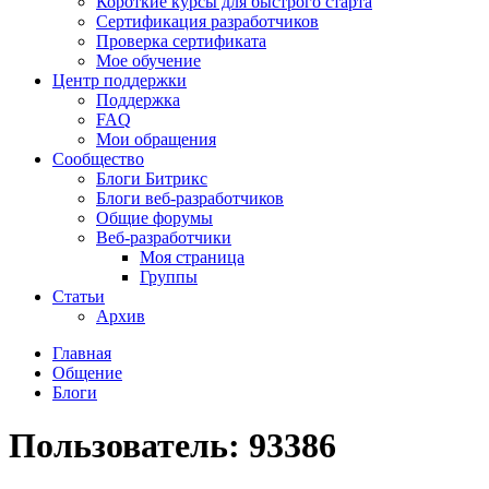
Короткие курсы для быстрого старта
Сертификация разработчиков
Проверка сертификата
Мое обучение
Центр поддержки
Поддержка
FAQ
Мои обращения
Сообщество
Блоги Битрикс
Блоги веб-разработчиков
Общие форумы
Веб-разработчики
Моя страница
Группы
Статьи
Архив
Главная
Общение
Блоги
Пользователь: 93386