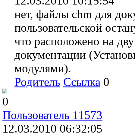
12.03.2010 10:15:54
нет, файлы chm для до
пользовательской остан
что расположено на дву
документации (Установ
модулями).
Родитель
Ссылка
0
0
Пользователь 11573
12.03.2010 06:32:05