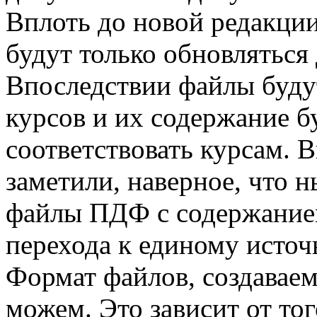
Вплоть до новой редакци
будут только обновляться
Впоследствии файлы буду
курсов и их содержание б
соответствовать курсам. 
заметили, наверное, что 
файлы ПДФ с содержанием
перехода к единому исто
Формат файлов, создаваемы
можем. Это зависит от тог