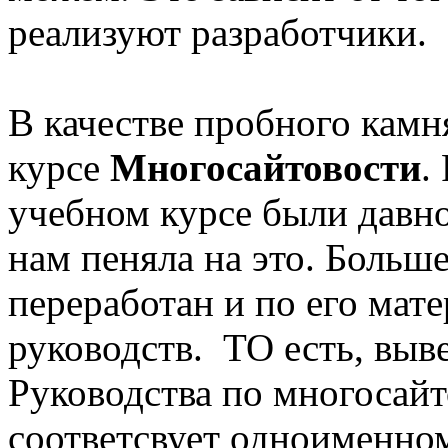
реализуют разработчики.
В качестве пробного камн
курсе
Многосайтовости
.
учебном курсе были давн
нам пеняла на это. Больше
переработан и по его мат
руководств. ТО есть, выв
Руководства по многосай
соответсвует одноименном