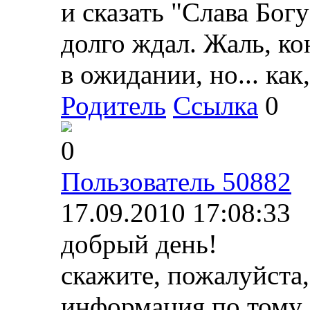
и сказать "Слава Богу
долго ждал. Жаль, ко
в ожидании, но... как
Родитель
Ссылка
0
0
Пользователь 50882
17.09.2010 17:08:33
добрый день!
скажите, пожалуйста,
информация по тому, 