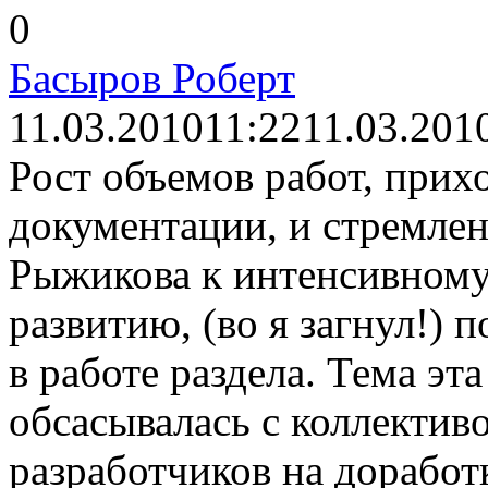
0
Басыров Роберт
11.03.2010
11:22
11.03.201
Рост объемов работ, прих
документации, и стремле
Рыжикова к интенсивному,
развитию, (во я загнул!) 
в работе раздела. Тема эта
обсасывалась с коллектив
разработчиков на дорабо