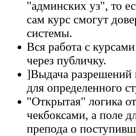
"админских уз", то ес
сам курс смогут дове
системы.
Вся работа с курсами
через публичку.
]Выдача разрешений 
для определенного с
"Открытая" логика от
чекбоксами, а поле д
препода о поступивш