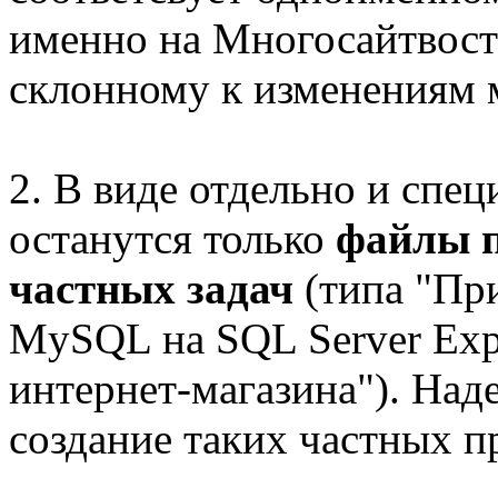
именно на Многосайтвости
склонному к изменениям 
2. В виде отдельно и спе
останутся только
файлы 
частных задач
(типа "При
MySQL на SQL Server Exp
интернет-магазина"). Над
создание таких частных п