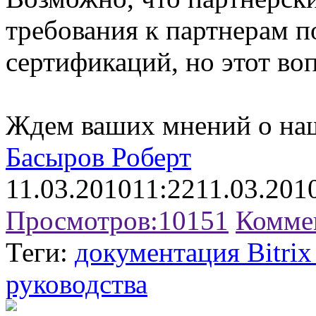
требования к партнерам п
сертификаций, но этот во
Ждем ваших мнений о наш
Басыров Роберт
11.03.2010
11:22
11.03.201
Просмотров:
10151
Комме
Теги:
документация Bitri
руководства