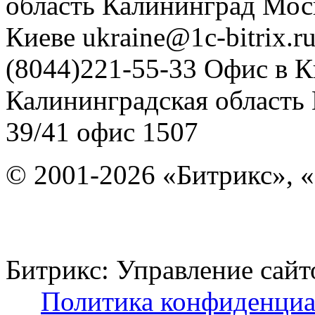
область
Калининград
Мос
Киеве
ukraine@1c-bitrix.r
(8044)221-55-33
Офис в К
Калининградская область
39/41
офис 1507
© 2001-2026 «Битрикс», «
Битрикс: Управление с
Политика конфиденциа