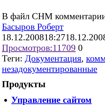
В файл CHM комментарии 
Басыров Роберт
18.12.2008
18:27
18.12.200
Просмотров:
11709
0
Теги:
Документация
,
комм
незадокументированные
Продукты
Управление сайтом