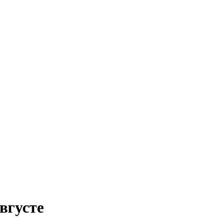
вгусте