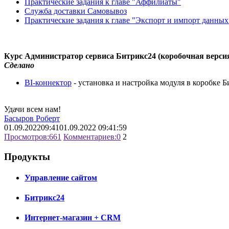
Практические задания к главе "Аффилиаты"
Служба доставки Самовывоз
Практические задания к главе "Экспорт и импорт данных
Курс Администратор сервиса Битрикс24 (коробочная верси
Сделано
BI-коннектор
- установка и настройка модуля в коробке 
Удачи всем нам!
Басыров Роберт
01.09.2022
09:41
01.09.2022 09:41:59
Просмотров:
661
Комментариев:
0
2
Продукты
Управление сайтом
Битрикс24
Интернет-магазин + CRM