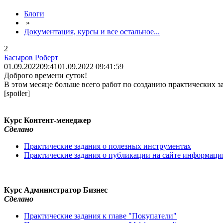
Блоги
»
Документация, курсы и все остальное...
2
Басыров Роберт
01.09.2022
09:41
01.09.2022 09:41:59
Доброго времени суток!
В этом месяце больше всего работ по созданию практических з
[spoiler]
Курс Контент-менеджер
Сделано
Практические задания о полезных инструментах
Практические задания о публикации на сайте информаци
Курс Администратор Бизнес
Сделано
Практические задания к главе "Покупатели"