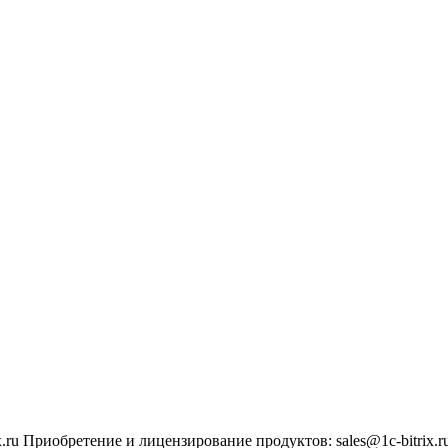
.ru
Приобретение и лицензирование продуктов
:
sales@1c-bitrix.r