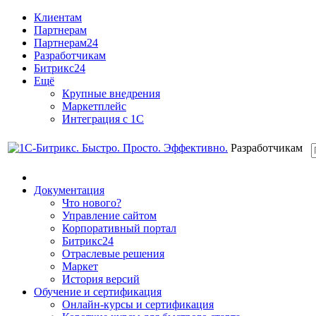
Клиентам
Партнерам
Партнерам24
Разработчикам
Битрикс24
Ещё
Крупные внедрения
Маркетплейс
Интеграция с 1С
Разработчикам
Документация
Что нового?
Управление сайтом
Корпоративный портал
Битрикс24
Отраслевые решения
Маркет
История версий
Обучение и сертификация
Онлайн-курсы и сертификация