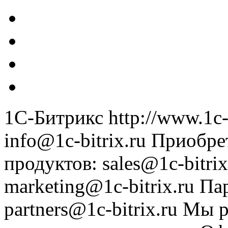
1С-Битрикс
http://www.1c-
info@1c-bitrix.ru
Приобре
продуктов
:
sales@1c-bitrix
marketing@1c-bitrix.ru
Па
partners@1c-bitrix.ru
Мы р