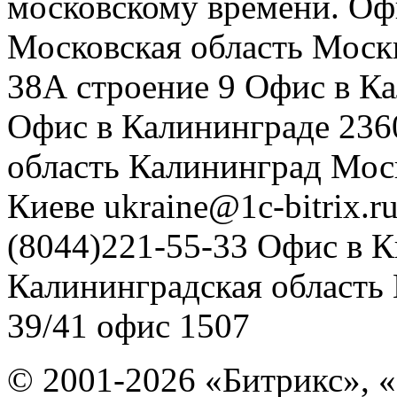
московскому времени.
Оф
Московская область
Моск
38А строение 9
Офис в К
Офис в Калининграде
236
область
Калининград
Мос
Киеве
ukraine@1c-bitrix.r
(8044)221-55-33
Офис в К
Калининградская область
39/41
офис 1507
© 2001-2026 «Битрикс», «