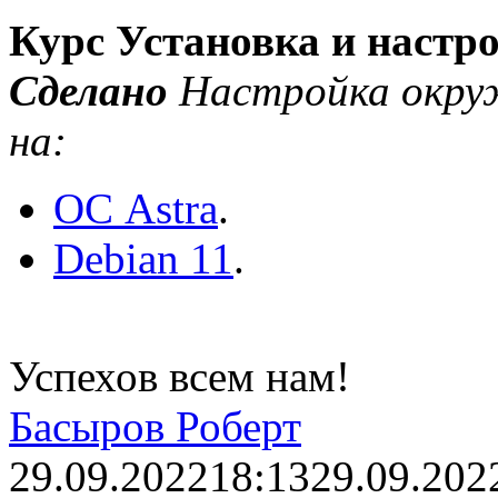
Курс Установка и настр
Сделано
Настройка окруж
на:
ОС Astra
.
Debian 11
.
Успехов всем нам!
Басыров Роберт
29.09.2022
18:13
29.09.202