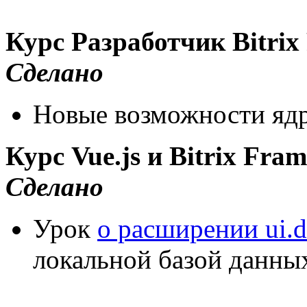
Курс Разработчик Bitri
Сделано
Новые возможности яд
Курс Vue.js и Bitrix Fra
Сделано
Урок
о расширении ui.d
локальной базой данны