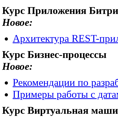
Курс Приложения Битри
Новое:
Aрхитектура REST-прил
Курс Бизнес-процессы
Новое:
Рекомендации по разра
Примеры работы с дата
Курс Виртуальная маши