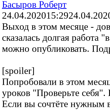
Басыров Роберт
24.04.2020
15:29
24.04.202
Выход в этом месяце - до
сказалась долгая работа "
можно опубликовать. Под
[spoiler]
Попробовали в этом меся
уроков "Проверьте себя".
Если вы сочтёте нужным в