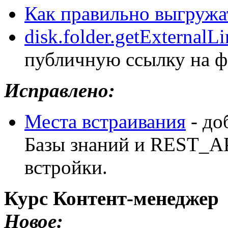
Как правильно выгруж
disk.folder.getExternalL
публичную ссылку на ф
Исправлено:
Места встраивания
- до
Базы знаний и REST_AP
встройки.
Курс Контент-менеджер
Новое: