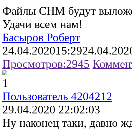
Файлы CHM будут выложен
Удачи всем нам!
Басыров Роберт
24.04.2020
15:29
24.04.202
Просмотров:
2945
Коммен
1
Пользователь 4204212
29.04.2020 22:02:03
Ну наконец таки, давно ж