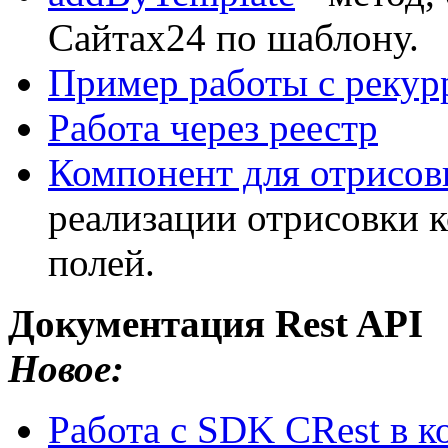
Сайтах24 по шаблону.
Пример работы с реку
Работа через реестр
Компонент для отрисов
реализации отрисовки 
полей.
Документация Rest API
Новое:
Работа с SDK CRest в к