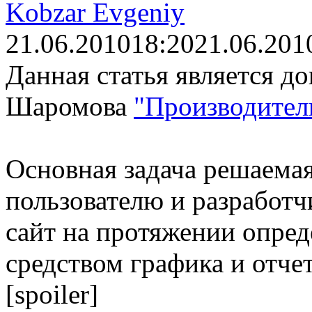
Kobzar Evgeniy
21.06.2010
18:20
21.06.201
Данная статья является д
Шаромова
"Производитель
Основная задача решаемая
пользователю и разработч
сайт на протяжении опред
средством графика и отчет
[spoiler]