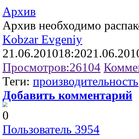
Архив
Архив необходимо распако
Kobzar Evgeniy
21.06.2010
18:20
21.06.201
Просмотров:
26104
Комме
Теги:
производительность
Добавить комментарий
0
Пользователь 3954