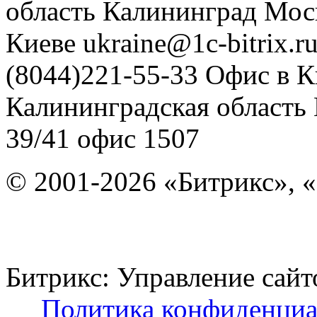
область
Калининград
Мос
Киеве
ukraine@1c-bitrix.r
(8044)221-55-33
Офис в К
Калининградская область
39/41
офис 1507
© 2001-2026 «Битрикс», «
Битрикс: Управление с
Политика конфиденциа