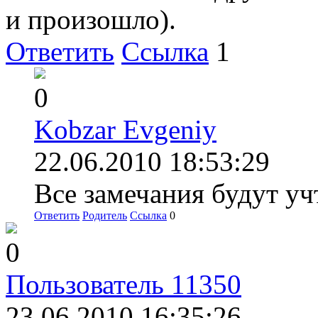
и произошло).
Ответить
Ссылка
1
0
Kobzar Evgeniy
22.06.2010 18:53:29
Все замечания будут у
Ответить
Родитель
Ссылка
0
0
Пользователь 11350
23.06.2010 16:35:26