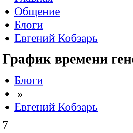
Общение
Блоги
Евгений Кобзарь
График времени ген
Блоги
»
Евгений Кобзарь
7