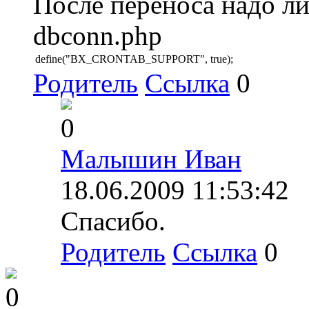
После переноса надо ли
dbconn.php
define("BX_CRONTAB_SUPPORT", true);
Родитель
Ссылка
0
0
Малышин Иван
18.06.2009 11:53:42
Спасибо.
Родитель
Ссылка
0
0