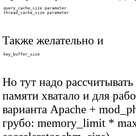
query_cache_size parameter

thread_cache_size parameter
Также желательно и
key_buffer_size
Но тут надо рассчитыват
памяти хватало и для рабо
варианта Apache + mod_php
грубо: memory_limit * max