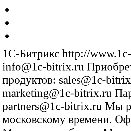
1С-Битрикс
http://www.1c-
info@1c-bitrix.ru
Приобре
продуктов
:
sales@1c-bitrix
marketing@1c-bitrix.ru
Па
partners@1c-bitrix.ru
Мы р
московскому времени.
Оф