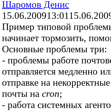
Шаромов Денис
15.06.2009
13:01
15.06.200
Пример типовой проблемы
начинает тормозить, помо
Основные проблемы три:
- проблемы работе почтов
отправляется медленно и
отправке на некорректные
почты на
cron
;
- работа системных агент