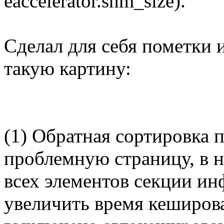
eaccelerator.shm_size).
Сделал для себя пометки 
такую картину:
(1) Обратная сортировка п
проблемную страницу, в 
всех элементов секции ин
увеличить время кеширова