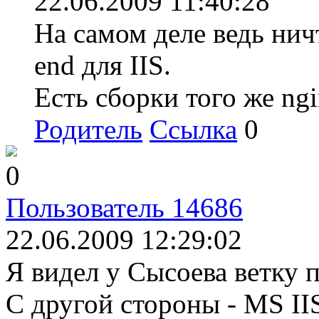
22.06.2009 11:40:28
На самом деле ведь нич
end для IIS.
Есть сборки того же ng
Родитель
Ссылка
0
0
Пользователь 14686
22.06.2009 12:29:02
Я видел у Сысоева ветку 
C другой стороны - MS II