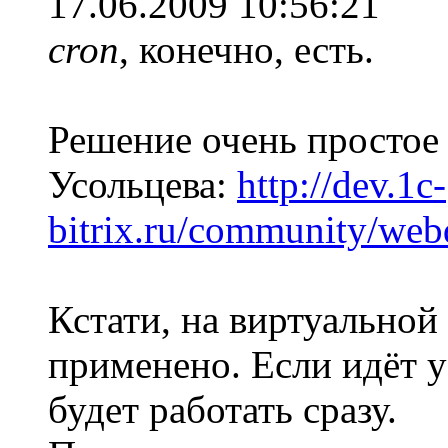
17.06.2009 10:56:21
cron
, конечно, есть.
Решение очень простое 
Усольцева:
http://dev.1c-
bitrix.ru/community/web
Кстати, на виртуально
применено. Если идёт у
будет работать сразу.