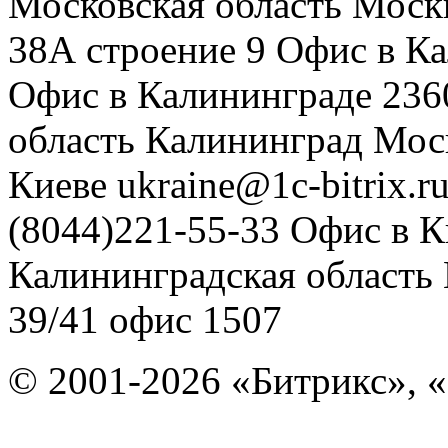
Московская область
Моск
38А строение 9
Офис в К
Офис в Калининграде
236
область
Калининград
Мос
Киеве
ukraine@1c-bitrix.r
(8044)221-55-33
Офис в К
Калининградская область
39/41
офис 1507
© 2001-2026 «Битрикс», «