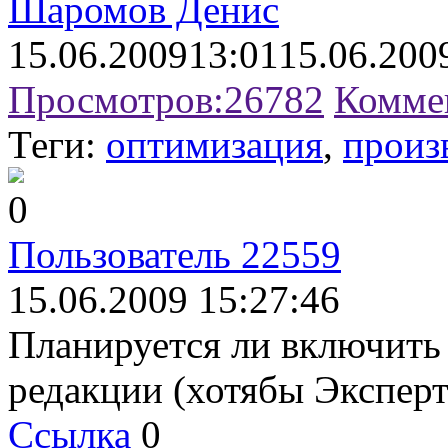
Шаромов Денис
15.06.2009
13:01
15.06.200
Просмотров:
26782
Комме
Теги:
оптимизация
,
произ
0
Пользователь 22559
15.06.2009 15:27:46
Планируется ли включить
редакции (хотябы Эксперт
Ссылка
0