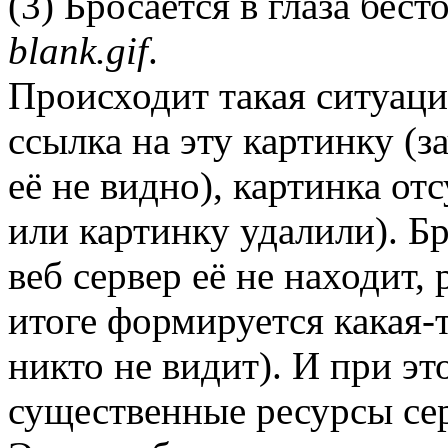
(3) Бросается в глаза бес
blank.gif
.
Происходит такая ситуация
ссылка на эту картинку (з
её не видно), картинка от
или картинку удалили). Бр
веб сервер её не находит,
итоге формируется какая-т
никто не видит). И при эт
существенные ресурсы сер