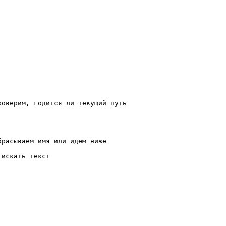
оверим, годится ли текущий путь

расываем имя или идём ниже 

искать текст
