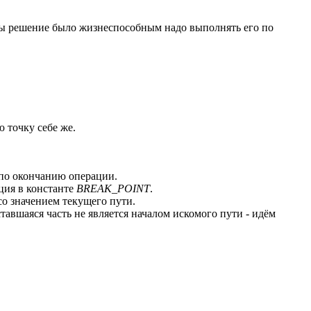
тобы решение было жизнеспособным надо выполнять его по
 точку себе же.
 по окончанию операции.
ция в константе
BREAK_POINT
.
со значением текущего пути.
тавшаяся часть не является началом искомого пути - идём