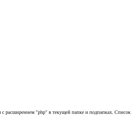
лы с расширением "php" в текущей папке и подпапках. Список