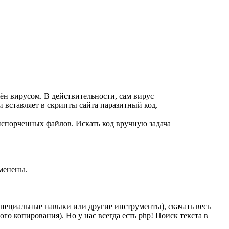
жён вирусом. В действительности, сам вирус
и вставляет в скрипты сайта паразитный код.
испорченных файлов. Искать код вручную задача
сменены.
специальные навыки или другие инструменты), скачать весь
о копирования). Но у нас всегда есть php! Поиск текста в