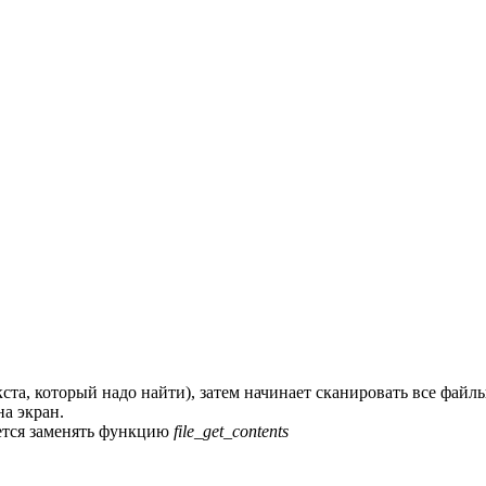
кста, который надо найти), затем начинает сканировать все фай
на экран.
уется заменять функцию
file_get_contents