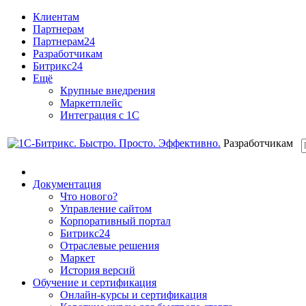
Клиентам
Партнерам
Партнерам24
Разработчикам
Битрикс24
Ещё
Крупные внедрения
Маркетплейс
Интеграция с 1С
Разработчикам
Документация
Что нового?
Управление сайтом
Корпоративный портал
Битрикс24
Отраслевые решения
Маркет
История версий
Обучение и сертификация
Онлайн-курсы и сертификация