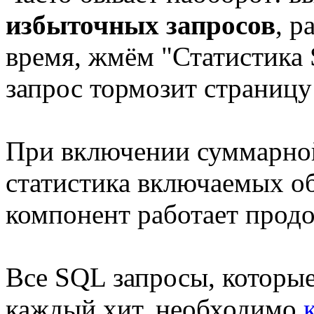
избыточных запросов
, р
время, жмём "Статистика 
запрос тормозит страницу 
При включении суммарной
статистика включаемых об
компонент работает прод
Все SQL запросы, которые
каждый хит, необходимо