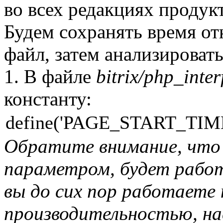
во всех редакциях продукт
Будем сохранять время от
файл, затем анализировать
1. В файле
bitrix/php_inte
константу:
define('PAGE_START_TIME'
Обратите внимание, что 
параметром, будет работ
вы до сих пор работаете 
производительностью, н