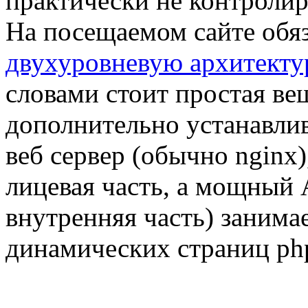
практически не контролир
На посещаемом сайте обяз
двухуровневую архитекту
словами стоит простая вещ
дополнительно устанавли
веб сервер (обычно nginx)
лицевая часть, а мощный 
внутренняя часть) занимае
динамических страниц ph