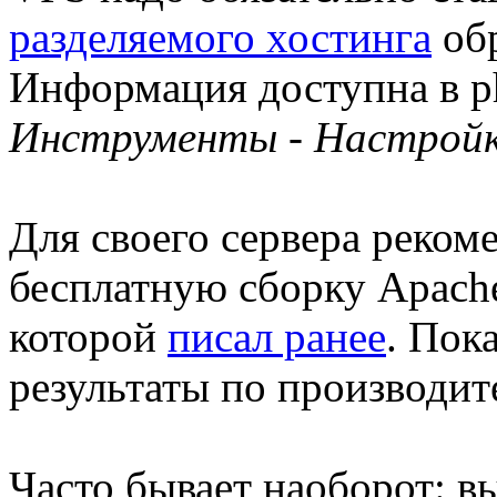
разделяемого хостинга
обр
Информация доступна в p
Инструменты - Настройк
Для своего сервера реком
бесплатную сборку Apache
которой
писал ранее
. Пок
результаты по производит
Часто бывает наоборот: 