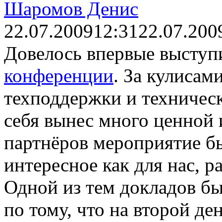
Шаромов Денис
22.07.2009
12:31
22.07.200
Довелось впервые выступ
конференции
. За кулисам
техподдержки и техничес
себя вынес много ценной 
партнёров мероприятие бы
интересное как для нас, р
Одной из тем докладов бы
по тому, что на второй де