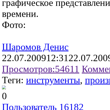
графическое представлени
времени.
Фото:
Шаромов Денис
22.07.2009
12:31
22.07.200
Просмотров:
54611
Комме
Теги:
инструменты
,
произ
0
Пользователь 16182