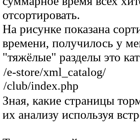
суммарное время всех хи
отсортировать.
На рисунке показана сорт
времени, получилось у ме
"тяжёлые" разделы это кат
/e-store/xml_catalog/
/club/index.php
Зная, какие страницы тор
их анализу используя вст