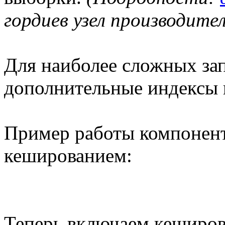
гордиев узел производите
Для наиболее сложных зап
дополнительные индексы в
Пример работы компонен
кешированием:
Теперь включаем кеширов