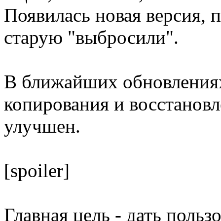
Появилась новая версия, п
старую "выбросили".
В ближайших обновления
копирования и восстановл
улучшен.
[spoiler]
Главная цель - дать поль