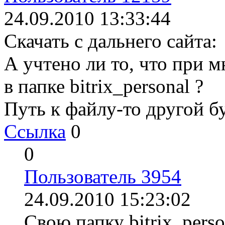
24.09.2010 13:33:44
Скачать с дальнего сайта:
А учтено ли то, что при м
в папке bitrix_personal ?
Путь к файлу-то другой б
Ссылка
0
0
Пользователь 3954
24.09.2010 15:23:02
Свою папку bitrix_perso