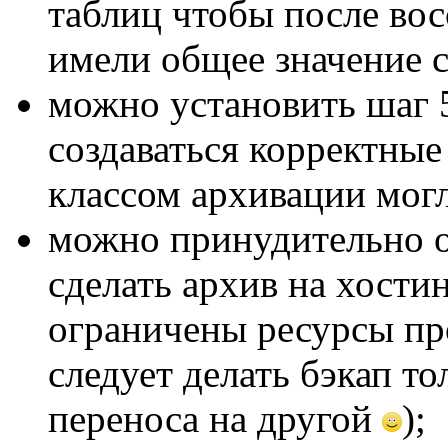
таблиц чтобы после вос
имели общее значение co
можно установить шаг 5
создаваться корректные
классом архивации мог
можно принудительно о
сделать архив на хостин
ограничены ресурсы про
следует делать бэкап т
переноса на другой
);