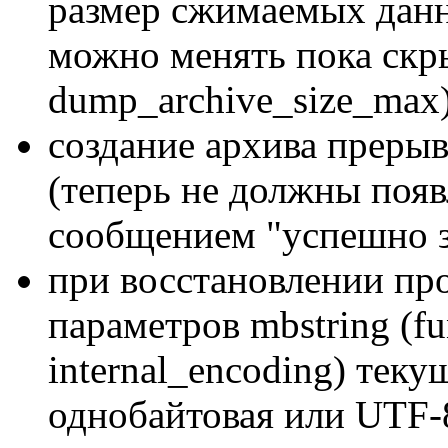
размер сжимаемых данн
можно менять пока скр
dump_archive_size_max)
создание архива прерыв
(теперь не должны появ
сообщением "успешно з
при восстановлении про
параметров mbstring (fu
internal_encoding) теку
однобайтовая или UTF-