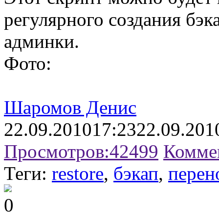
регулярного создания бэк
админки.
Фото:
Шаромов Денис
22.09.2010
17:23
22.09.201
Просмотров:
42499
Комме
Теги:
restore
,
бэкап
,
перен
0