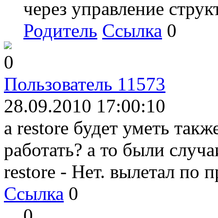
через управление струк
Родитель
Ссылка
0
0
Пользователь 11573
28.09.2010 17:00:10
а restore будет уметь так
работать? а то были случа
restore - Нет. вылетал по
Ссылка
0
0