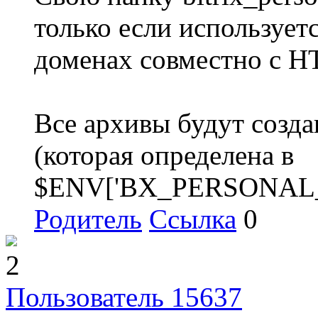
только если использует
доменах совместно с 
Все архивы будут создав
(которая определена в
$ENV['BX_PERSONAL_R
Родитель
Ссылка
0
2
Пользователь 15637