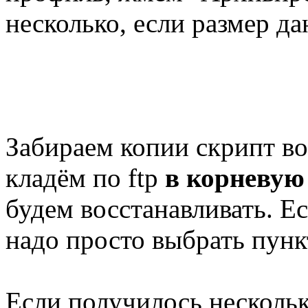
несколько, если размер д
Забираем копии скрипт вос
кладём по ftp
в корневую
будем восстанавливать. Е
надо просто выбрать пунк
Если получилось нескольк