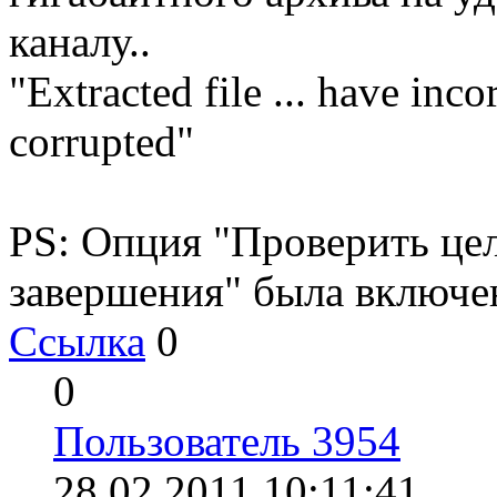
каналу..
"Extracted file ... have inco
corrupted"
PS: Опция "Проверить цел
завершения" была включен
Ссылка
0
0
Пользователь 3954
28.02.2011 10:11:41