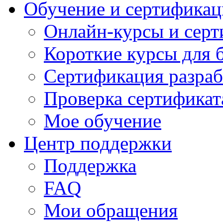
Обучение и сертификац
Онлайн-курсы и сер
Короткие курсы для 
Сертификация разраб
Проверка сертификат
Мое обучение
Центр поддержки
Поддержка
FAQ
Мои обращения