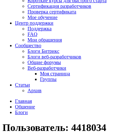
Короткие курсы для быстрого старта
Сертификация разработчиков
Проверка сертификата
Мое обучение
Центр поддержки
Поддержка
FAQ
Мои обращения
Сообщество
Блоги Битрикс
Блоги веб-разработчиков
Общие форумы
Веб-разработчики
Моя страница
Группы
Статьи
Архив
Главная
Общение
Блоги
Пользователь: 4418034