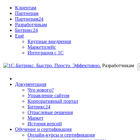
Клиентам
Партнерам
Партнерам24
Разработчикам
Битрикс24
Ещё
Крупные внедрения
Маркетплейс
Интеграция с 1С
Разработчикам
Документация
Что нового?
Управление сайтом
Корпоративный портал
Битрикс24
Отраслевые решения
Маркет
История версий
Обучение и сертификация
Онлайн-курсы и сертификация