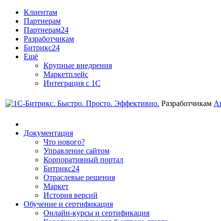
Клиентам
Партнерам
Партнерам24
Разработчикам
Битрикс24
Ещё
Крупные внедрения
Маркетплейс
Интеграция с 1С
Разработчикам
А
Документация
Что нового?
Управление сайтом
Корпоративный портал
Битрикс24
Отраслевые решения
Маркет
История версий
Обучение и сертификация
Онлайн-курсы и сертификация