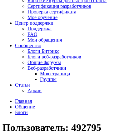
Короткие курсы для быстрого старта
Сертификация разработчиков
Проверка сертификата
Мое обучение
Центр поддержки
Поддержка
FAQ
Мои обращения
Сообщество
Блоги Битрикс
Блоги веб-разработчиков
Общие форумы
Веб-разработчики
Моя страница
Группы
Статьи
Архив
Главная
Общение
Блоги
Пользователь: 492795