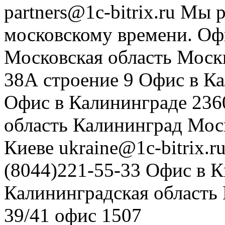
partners@1c-bitrix.ru
Мы р
московскому времени.
Оф
Московская область
Моск
38А строение 9
Офис в К
Офис в Калининграде
236
область
Калининград
Мос
Киеве
ukraine@1c-bitrix.r
(8044)221-55-33
Офис в К
Калининградская область
39/41
офис 1507