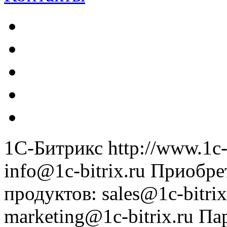
1С-Битрикс
http://www.1c-
info@1c-bitrix.ru
Приобре
продуктов
:
sales@1c-bitrix
marketing@1c-bitrix.ru
Па