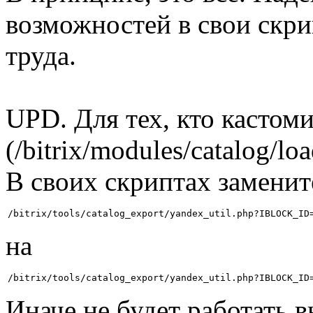
возможностей в свои скри
труда.
UPD. Для тех, кто кастом
(/bitrix/modules/catalog/l
В своих скриптах заменит
на
Иначе не будет работать в