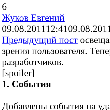
6
Жуков Евгений
09.08.2011
12:41
09.08.201
Предыдущий пост
освеща
зрения пользователя. Тепер
разработчиков.
[spoiler]
1. События
Добавлены события на уда