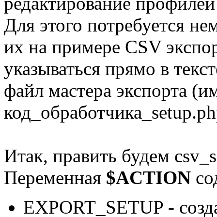
редактирование профилей 
Для этого потребуется не
их на примере CSV экспор
указываться прямо в текст
файл мастера экспорта (им
код_обработчика_setup.ph
Итак, править будем csv_s
Переменная
$ACTION
со
EXPORT_SETUP - создан