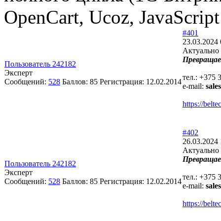
OpenCart, Ucoz, JavaScript 
#401
23.03.2024 
Актуально 
Превращае
Пользователь 242182
Эксперт
тел.: +375 
Сообщений:
528
Баллов:
85
Регистрация:
12.02.2014
e-mail:
sale
https://bel
#402
26.03.2024 
Актуально 
Превращае
Пользователь 242182
Эксперт
тел.: +375 
Сообщений:
528
Баллов:
85
Регистрация:
12.02.2014
e-mail:
sale
https://bel