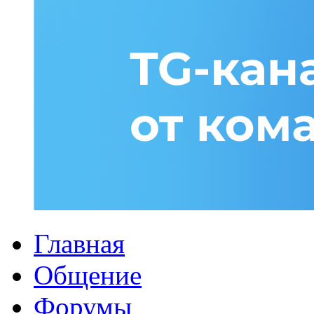
Главная
Общение
Форумы