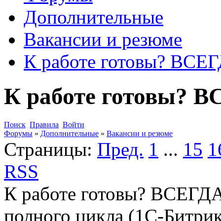
Дополнительные
Вакансии и резюме
К работе готовы? ВС
К работе готовы?
Поиск
Правила
Войти
Форумы
»
Дополнительные
»
Вакансии и резюме
Страницы:
Пред.
1
...
15
1
RSS
К работе готовы? ВСЕГД
полного цикла (1C-Битрикс