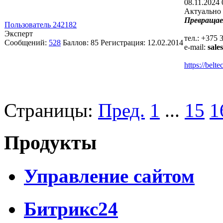
08.11.2024 
Актуально 
Превращае
Пользователь 242182
Эксперт
тел.: +375 
Сообщений:
528
Баллов:
85
Регистрация:
12.02.2014
e-mail:
sale
https://bel
Страницы:
Пред.
1
...
15
1
Продукты
Управление сайтом
Битрикс24