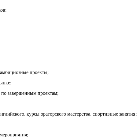
ов;
, амбициозные проекты;
рынке;
и по завершенным проектам;
глийского, курсы ораторского мастерства, спортивные занятия 
 мероприятия;