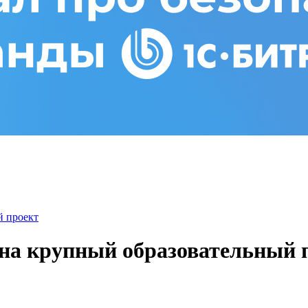
й проект
а на крупный образовательный 