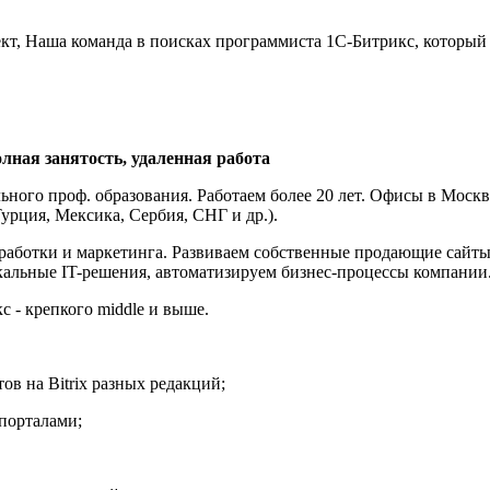
ект, Наша команда в поисках программиста 1С-Битрикс, который
олная занятость, удаленная работа
ного проф. образования. Работаем более 20 лет. Офисы в Москв
урция, Мексика, Сербия, СНГ и др.).
зработки и маркетинга. Развиваем собственные продающие сайты
кальные IT-решения, автоматизируем бизнес-процессы компании
 - крепкого middle и выше.
ов на Bitrix разных редакций;
 порталами;