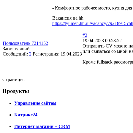
- Комфортное рабочее место, кухня для 
Вакансия на hh
https://tyumen.hh.ru/vacancy/79218915?
#2
19.04.2023 09:58:52
Пользователь 7214152
Отправить CV можно н
Заглянувший
или связаться со мной н
Сообщений:
2
Регистрация:
19.04.2023
Кроме fullstack рассмотр
Страницы:
1
Продукты
Управление сайтом
Битрикс24
Интернет-магазин + CRM