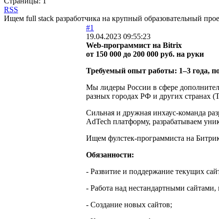
Страницы:
1
RSS
Ищем full stack разработчика на крупный образовательный про
#1
19.04.2023 09:55:23
Web-программист на Bitrix
от 150 000 до 200 000 руб. на руки
Требуемый опыт работы: 1–3 года,
п
Мы лидеры России в сфере дополнитель
разных городах РФ и других странах (Т
Сильная и дружная инхаус-команда ра
AdTech платформу, разрабатываем уни
Ищем фулстек-программиста на Битрикс
Обязанности:
- Развитие и поддержание текущих сайт
- Работа над нестандартными сайтами,
- Создание новых сайтов;