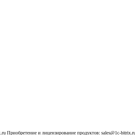
.ru
Приобретение и лицензирование продуктов
:
sales@1c-bitrix.r