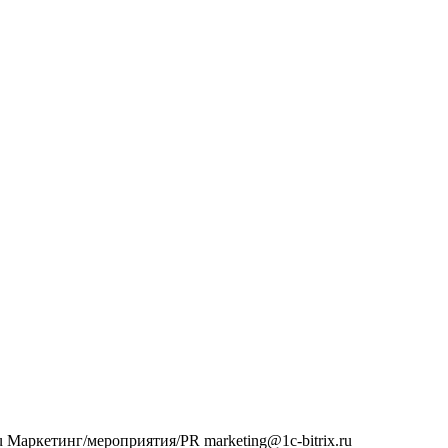
u
Маркетинг/мероприятия/PR
marketing@1c-bitrix.ru