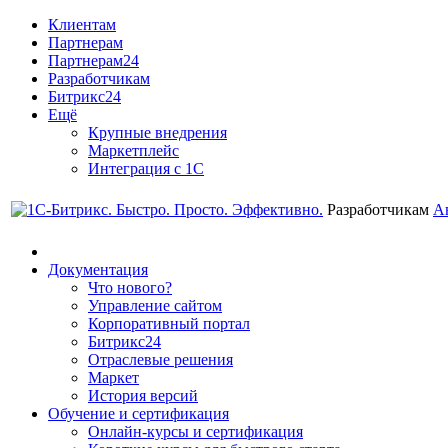
Клиентам
Партнерам
Партнерам24
Разработчикам
Битрикс24
Ещё
Крупные внедрения
Маркетплейс
Интеграция с 1С
Разработчикам
А
Документация
Что нового?
Управление сайтом
Корпоративный портал
Битрикс24
Отраслевые решения
Маркет
История версий
Обучение и сертификация
Онлайн-курсы и сертификация