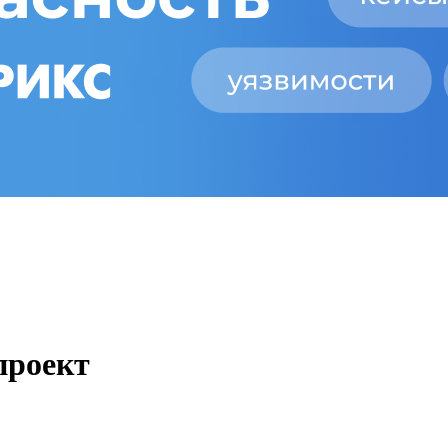
проект