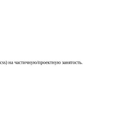
 scss) на частичную/проектную занятость.