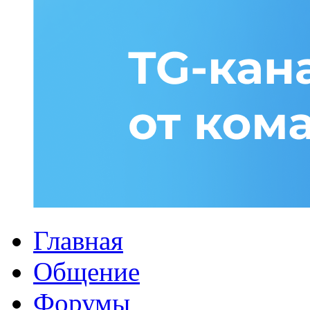
Главная
Общение
Форумы