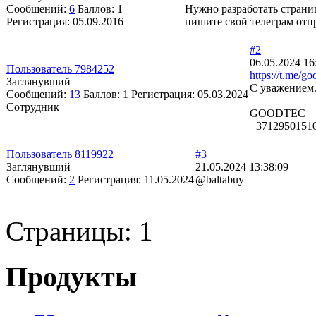
Сообщений:
6
Баллов:
1
Нужно разработать страниц
Регистрация:
05.09.2016
пишите свой телеграм отп
#2
06.05.2024 16
Пользователь 7984252
https://t.me/g
Заглянувший
С уважением
Сообщений:
13
Баллов:
1
Регистрация:
05.03.2024
Сотрудник
GOODTEC
+3712950151
Пользователь 8119922
#3
Заглянувший
21.05.2024 13:38:09
Сообщений:
2
Регистрация:
11.05.2024
@baltabuy
Страницы:
1
Продукты