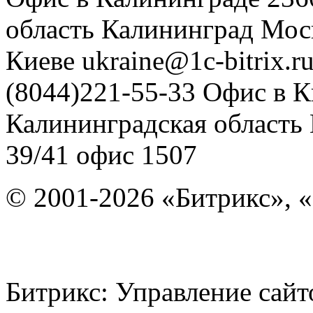
область
Калининград
Мос
Киеве
ukraine@1c-bitrix.r
(8044)221-55-33
Офис в К
Калининградская область
39/41
офис 1507
© 2001-2026 «Битрикс», «
Битрикс: Управление с