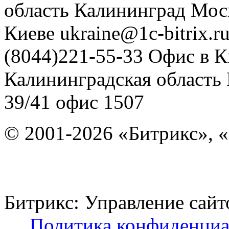
область
Калининград
Мос
Киеве
ukraine@1c-bitrix.r
(8044)221-55-33
Офис в К
Калининградская область
39/41
офис 1507
© 2001-2026 «Битрикс», «
Битрикс: Управление с
Политика конфиденциа