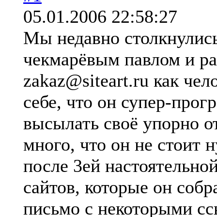
05.01.2006 22:58:27
Мы недавно столкнулис
чекмарёвым павлом и р
zakaz@siteart.ru как че
себе, что он супер-прог
высылать своё упорно о
много, что он не стоит 
после 3ей настоятельно
сайтов, которые он собр
письмо с некоторыми 