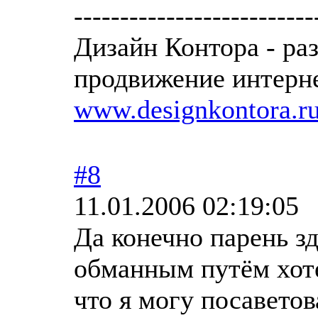
--------------------------
Дизайн Контора - ра
продвижение интерне
www.designkontora.r
#8
11.01.2006 02:19:05
Да конечно парень з
обманным путём хоте
что я могу посаветов