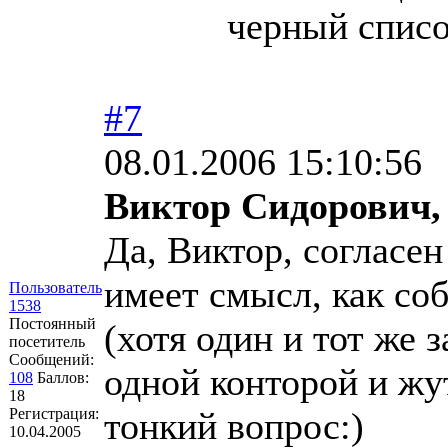
черный список
#7
08.01.2006 15:10:56
Виктор Сидорович,
Да, Виктор, согласен
имеет смысл, как соб
Пользователь
1538
Постоянный
(хотя один и тот же 
посетитель
Сообщений:
одной конторой и жут
108
Баллов:
18
Регистрация:
тонкий вопрос:)
10.04.2005