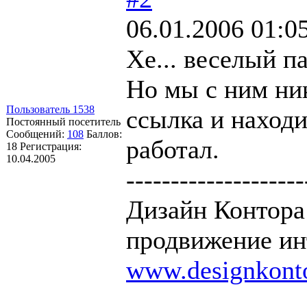
06.01.2006 01:0
Хе... веселый п
Но мы с ним ник
Пользователь 1538
ссылка и находи
Постоянный посетитель
Сообщений:
108
Баллов:
работал.
18
Регистрация:
10.04.2005
--------------------
Дизайн Контора 
продвижение ин
www.designkonto