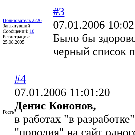
#3
Пользователь 2226
07.01.2006 10:02
Заглянувший
Сообщений:
10
Было бы здоров
Регистрация:
25.08.2005
черный список п
#4
07.01.2006 11:01:20
Денис Кононов,
Гость
в работах "в разработке
"породия" на сайт одног