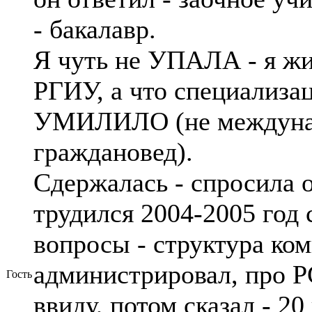
- бакалавр.
Я чуть не УПАЛА - я жив
РГИУ, а что специализа
УМИЛИЛО (не междунаро
граждановед).
Сдержалась - спросила об
трудился 2004-2005 год
вопросы - структура ком
администрировал, про P
Гость
ввиду, потом сказал - 20