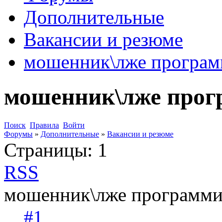
Дополнительные
Вакансии и резюме
мошенник\лже програм
мошенник\лже прог
Поиск
Правила
Войти
Форумы
»
Дополнительные
»
Вакансии и резюме
Страницы:
1
RSS
мошенник\лже программис
#1