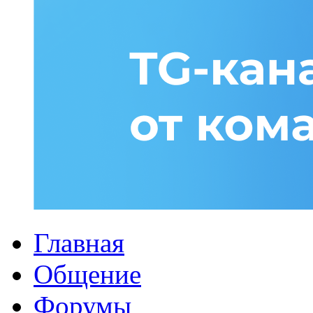
Главная
Общение
Форумы