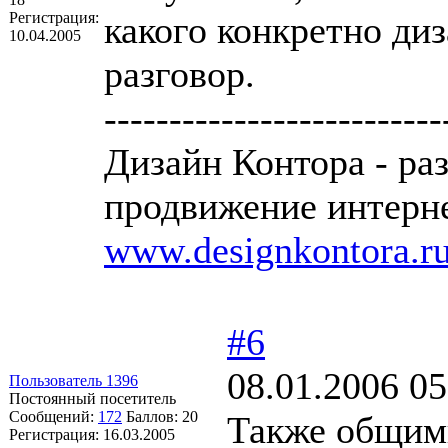
Регистрация:
какого конкретно ди
10.04.2005
разговор.
--------------------------
Дизайн Контора - ра
продвижение интерне
www.designkontora.r
#6
08.01.2006 05
Пользователь 1396
Постоянный посетитель
Сообщений:
172
Баллов:
20
Также общими
Регистрация:
16.03.2005