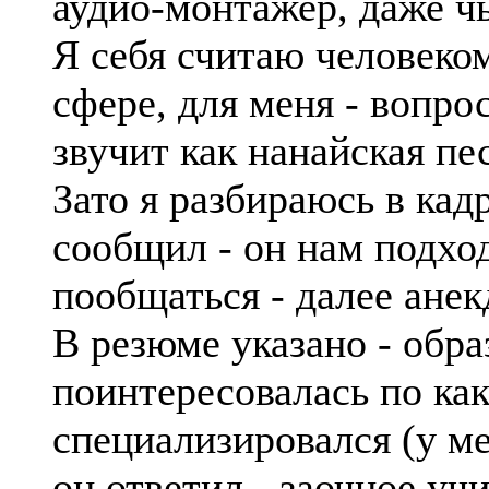
аудио-монтажер, даже чь
Я себя считаю человеко
сфере, для меня - вопро
звучит как нанайская пе
Зато я разбираюсь в кад
сообщил - он нам подхо
пообщаться - далее анек
В резюме указано - обра
поинтересовалась по как
специализировался (у ме
он ответил - заочное уч