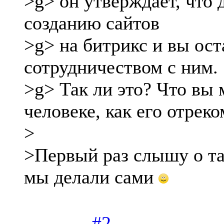
>g> он утверждает, что 
созданию сайтов
>g> на битрикс и вы ос
сотрудничеством с ним.
>g> Так ли это? Что вы 
человеке, как его отрек
>
>Первый раз слышу о та
мы делали сами
#2