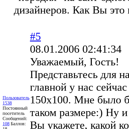
дизайнеров. Как Вы это
#5
08.01.2006 02:41:34
Уважаемый, Гость!
Представьтесь для на
главной у нас сейчас
150х100. Мне было б
Пользователь
1538
Постоянный
таком размере:) Ну и
посетитель
Сообщений:
Вы укажете, какой к
108
Баллов:
18