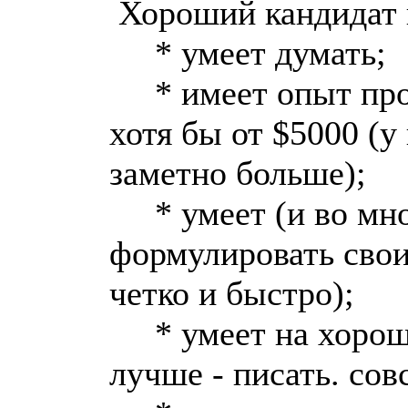
Хороший кандидат 
* умеет думать;
* имеет опыт прод
хотя бы от $5000 (у
заметно больше);
* умеет (и во мно
формулировать свои
четко и быстро);
* умеет на хороше
лучше - писать. сов