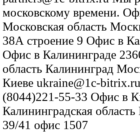
московскому времени.
Оф
Московская область
Моск
38А строение 9
Офис в К
Офис в Калининграде
236
область
Калининград
Мос
Киеве
ukraine@1c-bitrix.r
(8044)221-55-33
Офис в К
Калининградская область
39/41
офис 1507