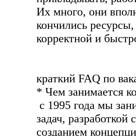
Их много, они впол
кончились ресурсы,
корректной и быстр
краткий FAQ по вак
* Чем занимается к
с 1995 года мы зан
задач, разработкой 
созданием концепци