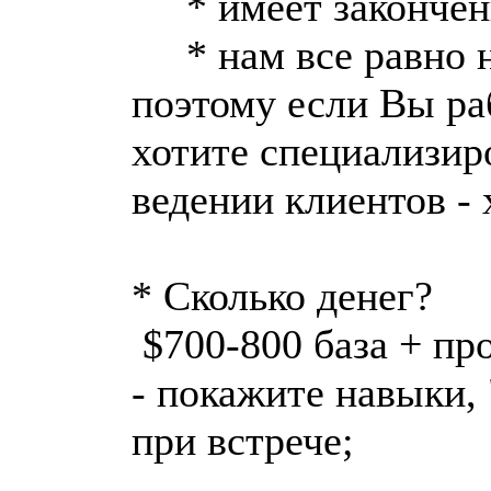
* имеет законченн
* нам все равно н
поэтому если Вы ра
хотите специализиро
ведении клиентов -
* Сколько денег?
$700-800 база + про
- покажите навыки, 
при встрече;