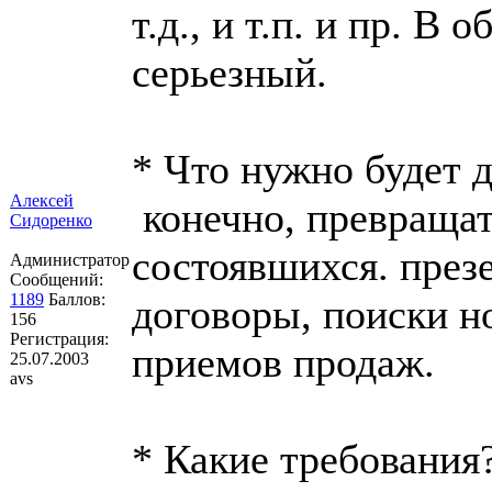
т.д., и т.п. и пр. 
серьезный.
* Что нужно будет 
Алексей
конечно, превращат
Сидоренко
состоявшихся. през
Администратор
Сообщений:
1189
Баллов:
договоры, поиски н
156
Регистрация:
приемов продаж.
25.07.2003
avs
* Какие требования