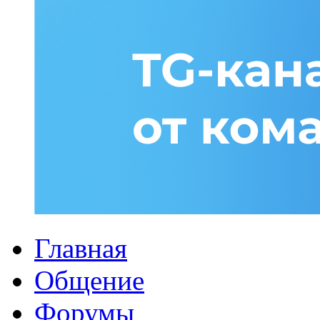
Главная
Общение
Форумы