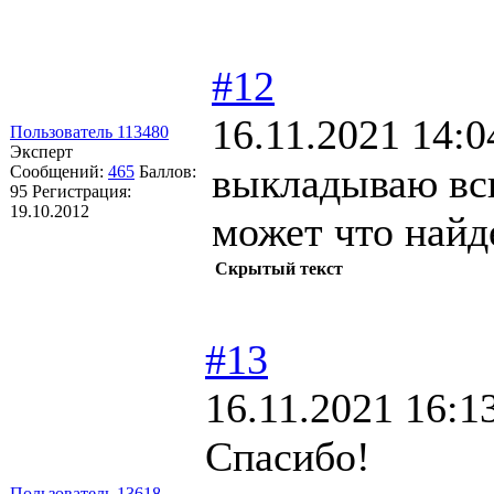
#12
16.11.2021 14:0
Пользователь 113480
Эксперт
выкладываю всю
Сообщений:
465
Баллов:
95
Регистрация:
19.10.2012
может что найд
Скрытый текст
#13
16.11.2021 16:1
Спасибо!
Пользователь 13618