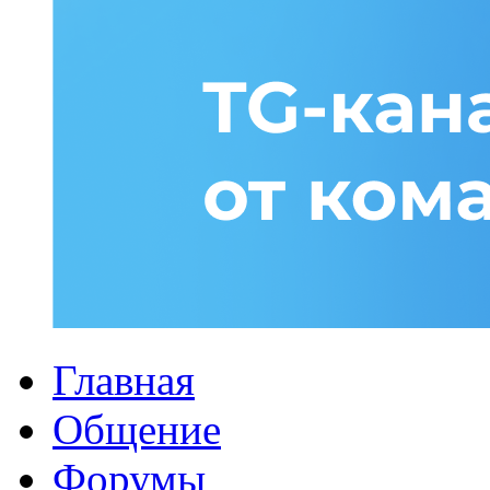
Главная
Общение
Форумы