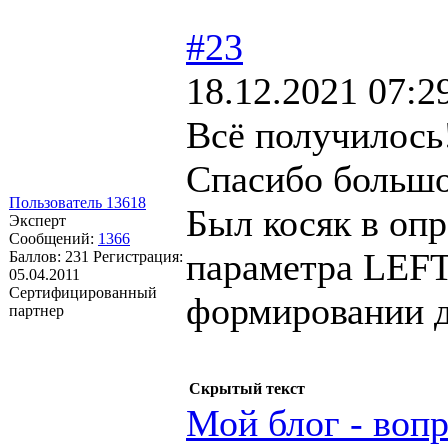
#23
18.12.2021 07:2
Всё получилось
Спасибо большо
Пользователь 13618
Был косяк в оп
Эксперт
Сообщений:
1366
параметра LEF
Баллов:
231
Регистрация:
05.04.2011
Сертифицированный
формировании 
партнер
Скрытый текст
Мой блог - вопр