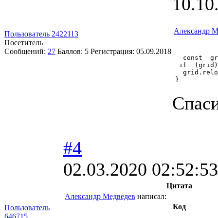
10.10
Александр М
Пользователь 2422113
Посетитель
Сообщений:
27
Баллов:
5
Регистрация:
05.09.2018
  const  gr
 if  (grid)
  grid.relo
} 
Спаси
#4
02.03.2020 02:52:53
Цитата
Александр Медведев
написал:
Код
Пользователь
646715