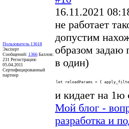
16.11.2021 08:1
не работает так
допустим нахож
Пользователь 13618
образом задаю 
Эксперт
Сообщений:
1366
Баллов:
в один)
231
Регистрация:
05.04.2011
Сертифицированный
партнер
и кидает на 1ю
Мой блог - воп
разработка и по