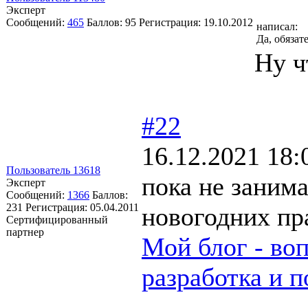
Эксперт
Сообщений:
465
Баллов:
95
Регистрация:
19.10.2012
написал:
Да, обязат
Ну ч
#22
16.12.2021 18:
Пользователь 13618
пока не заним
Эксперт
Сообщений:
1366
Баллов:
231
Регистрация:
05.04.2011
новогодних пр
Сертифицированный
партнер
Мой блог - во
разработка и п