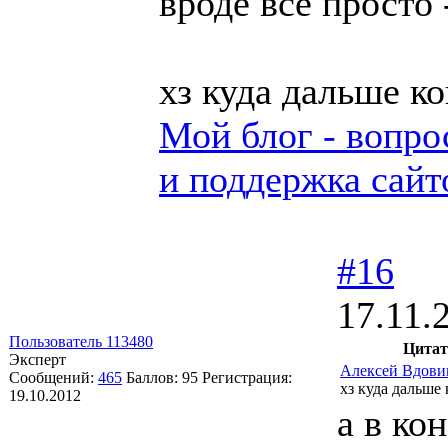
вроде всё просто
хз куда дальше к
Мой блог - вопро
и поддержка сайт
#16
17.11.
Пользователь 113480
Цитат
Эксперт
Алексей Вдови
Сообщений:
465
Баллов:
95
Регистрация:
хз куда дальше 
19.10.2012
а в ко