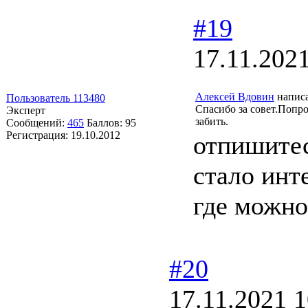
#19
17.11.2021
Алексей Вдовин
написа
Пользователь 113480
Спасибо за совет.Попро
Эксперт
забить.
Сообщений:
465
Баллов:
95
Регистрация:
19.10.2012
отпишитес
стало инт
где можно
#20
17.11.2021 1