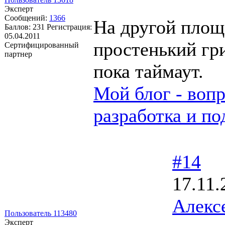
Эксперт
Сообщений:
1366
На другой площ
Баллов:
231
Регистрация:
05.04.2011
простенький гр
Сертифицированный
партнер
пока таймаут.
Мой блог - вопр
разработка и по
#14
17.11.
Алекс
Пользователь 113480
Эксперт