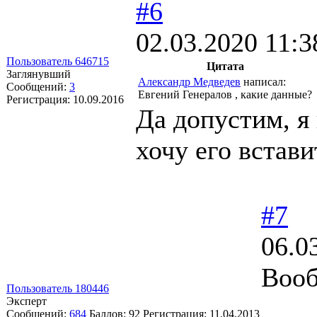
#6
02.03.2020 11:3
Пользователь 646715
Цитата
Заглянувший
Александр Медведев
написал:
Сообщений:
3
Евгений Генералов , какие данные?
Регистрация:
10.09.2016
Да допустим, я 
хочу его встави
#7
06.0
Вооб
Пользователь 180446
Эксперт
Сообщений:
684
Баллов:
92
Регистрация:
11.04.2013