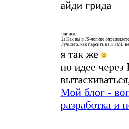
айди грида
написал:
2) Как вы в JS-логике определяет
лучшего, как парсить из HTML-ве
я так же
по идее через
вытаскиваться
Мой блог - во
разработка и 