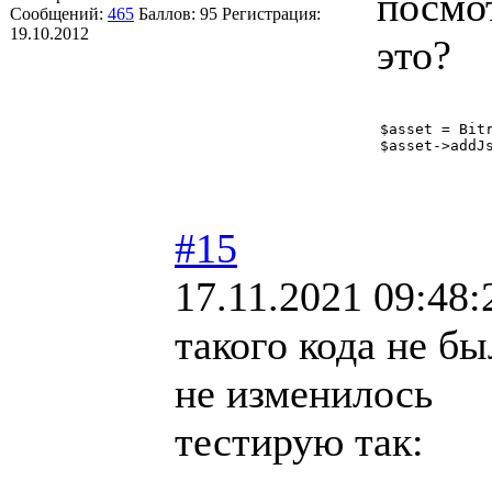
посмот
Сообщений:
465
Баллов:
95
Регистрация:
19.10.2012
это?
$asset = Bitr
$asset->addJ
#15
17.11.2021 09:48:
такого кода не бы
не изменилось
тестирую так: