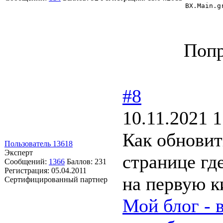
BX.Main.g
Попр
#8
10.11.2021 1
Как обновит
Пользователь 13618
Эксперт
странице гд
Сообщений:
1366
Баллов:
231
Регистрация:
05.04.2011
на первую 
Сертифицированный партнер
Мой блог - 