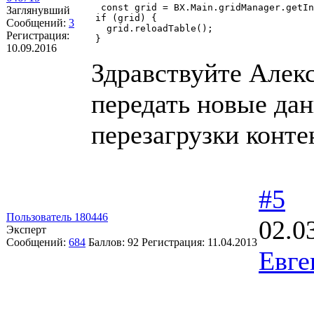
 const grid = BX.Main.gridManager.getIn
Заглянувший
if (grid) {

Сообщений:
3
  grid.reloadTable();

Регистрация:
} 
10.09.2016
Здравствуйте Алекс
передать новые дан
перезагрузки конте
#5
Пользователь 180446
02.0
Эксперт
Сообщений:
684
Баллов:
92
Регистрация:
11.04.2013
Евге