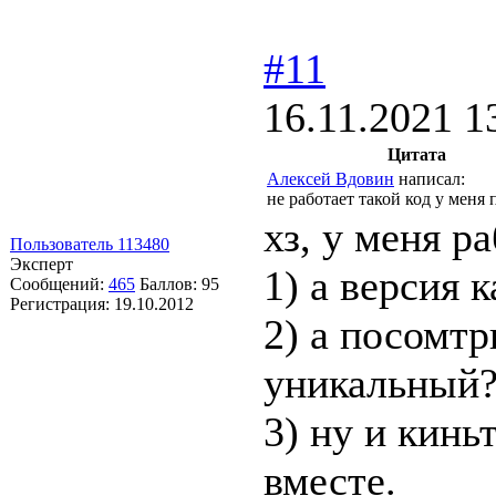
#11
16.11.2021 1
Цитата
Алексей Вдовин
написал:
не работает такой код у меня 
хз, у меня ра
Пользователь 113480
Эксперт
1) а версия 
Сообщений:
465
Баллов:
95
Регистрация:
19.10.2012
2) а посомтр
уникальный?
3) ну и кинь
вместе.