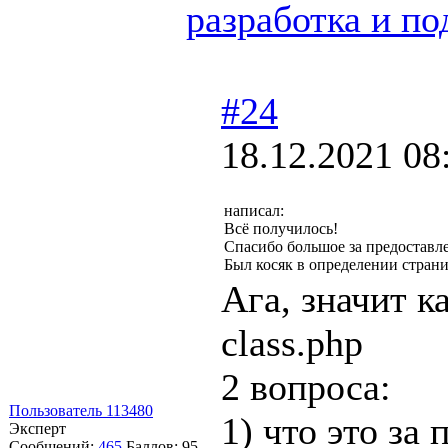
разработка и по
#24
18.12.2021 08
написал:
Всё получилось!
Спасибо большое за предоставл
Был косяк в определении стра
Ага, значит к
class.php
2 вопроса:
Пользователь 113480
1) что это з
Эксперт
Сообщений:
465
Баллов:
95