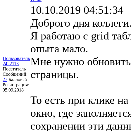
10.10.2019 04:51:34
Доброго дня коллеги
Я работаю с grid таб
опыта мало.
Мне нужно обновить 
Пользователь
2422113
Посетитель
страницы.
Сообщений:
27
Баллов:
5
Регистрация:
05.09.2018
То есть при клике н
окно, где заполняетс
сохранении эти данн