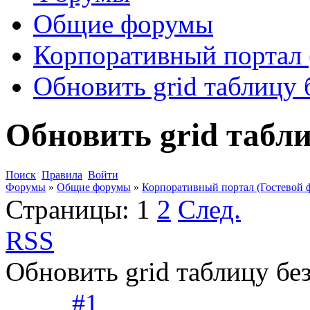
Общие форумы
Корпоративный портал 
Обновить grid таблицу 
Обновить grid табли
Поиск
Правила
Войти
Форумы
»
Общие форумы
»
Корпоративный портал (Гостевой 
Страницы:
1
2
След.
RSS
Обновить grid таблицу бе
#1