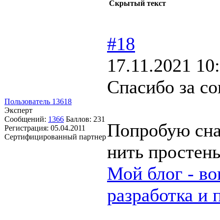
Скрытый текст
#18
17.11.2021 10
Спасибо за со
Пользователь 13618
Эксперт
Сообщений:
1366
Баллов:
231
Попробую сна
Регистрация:
05.04.2011
Сертифицированный партнер
нить простень
Мой блог - во
разработка и 