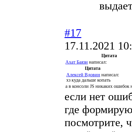
выда
#17
17.11.2021 10
Цитата
Ахат Баязи
написал:
Цитата
Алексей Вдовин
написал:
хз куда дальше копать
а в консоли JS никаких ошибок
если нет ошиб
где формирую
посмотрите, ч