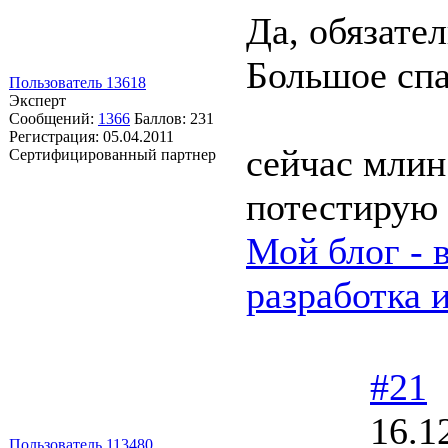
Да, обязате
Большое спа
Пользователь 13618
Эксперт
Сообщений:
1366
Баллов:
231
Регистрация:
05.04.2011
сейчас млин
Сертифицированный партнер
потестирую 
Мой блог - 
разработка 
#21
16.1
Пользователь 113480