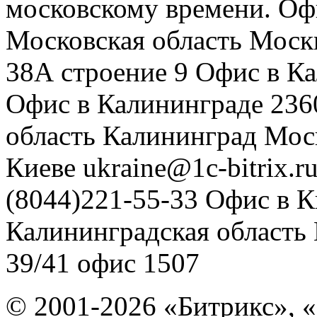
московскому времени.
Оф
Московская область
Моск
38А строение 9
Офис в К
Офис в Калининграде
236
область
Калининград
Мос
Киеве
ukraine@1c-bitrix.r
(8044)221-55-33
Офис в К
Калининградская область
39/41
офис 1507
© 2001-2026 «Битрикс», «