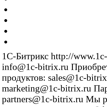
1С-Битрикс
http://www.1c-
info@1c-bitrix.ru
Приобре
продуктов
:
sales@1c-bitrix
marketing@1c-bitrix.ru
Па
partners@1c-bitrix.ru
Мы р