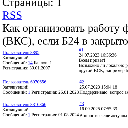
Страницы:
1
RSS
Как организовать работу 
(ВКС), если Б24 в закрыт
#1
Пользователь 8895
24.07.2023 16:36:36
Заглянувший
Всем привет!
Сообщений:
14
Баллов:
1
Возможно ли локально р
Регистрация:
30.01.2007
другой ВСК, например tr
Пользователь 6970656
#2
Заглянувший
25.07.2023 15:04:18
Сообщений:
1
Регистрация:
26.01.2023
Поддерживаю, вопрос ак
#3
Пользователь 8316866
16.09.2025 07:55:39
Заглянувший
Сообщений:
1
Регистрация:
01.08.2024
Вопрос все еще актуал