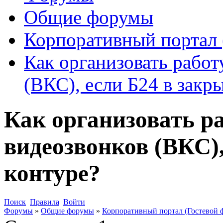
Общие форумы
Корпоративный портал 
Как организовать рабо
(ВКС), если Б24 в закр
Как организовать р
видеозвонков (ВКС),
контуре?
Поиск
Правила
Войти
Форумы
»
Общие форумы
»
Корпоративный портал (Гостевой 