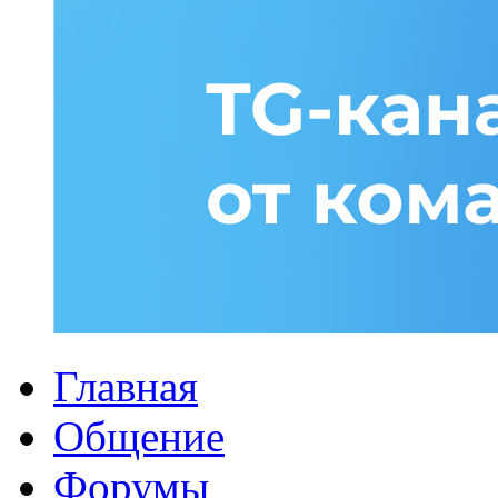
Главная
Общение
Форумы