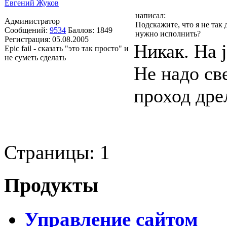
Евгений Жуков
написал:
Администратор
Подскажите, что я не так 
Сообщений:
9534
Баллов:
1849
нужно исполнить?
Регистрация:
05.08.2005
Никак. На 
Epic fail - сказать "это так просто" и
не суметь сделать
Не надо св
проход дре
Страницы:
1
Продукты
Управление сайтом