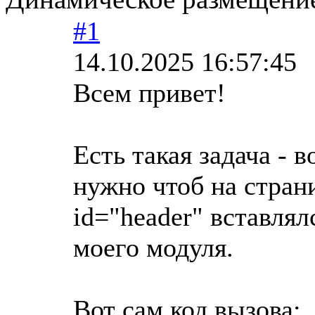
#1
14.10.2025 16:57:45
Всем привет!
Есть такая задача - 
нужно чтоб на страни
id="header" вставлял
моего модуля.
Вот сам код вызова: