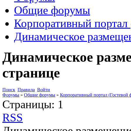
Общие форумы
Корпоративный портал 
Динамическое размещен
Динамическое разм
странице
Поиск
Правила
Войти
Форумы
»
Общие форумы
»
Корпоративный портал (Гостевой 
Страницы:
1
RSS
Динамическое размещение