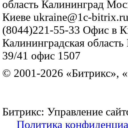
область
Калининград
Мос
Киеве
ukraine@1c-bitrix.r
(8044)221-55-33
Офис в К
Калининградская область
39/41
офис 1507
© 2001-2026 «Битрикс», «
Битрикс: Управление с
Политика конфиденциа