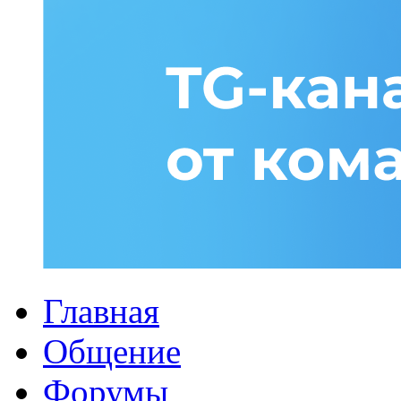
Главная
Общение
Форумы