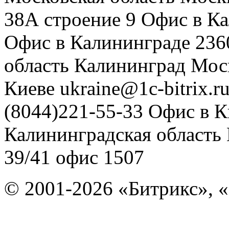
38А строение 9
Офис в К
Офис в Калининграде
236
область
Калининград
Мос
Киеве
ukraine@1c-bitrix.r
(8044)221-55-33
Офис в К
Калининградская область
39/41
офис 1507
© 2001-2026 «Битрикс», «