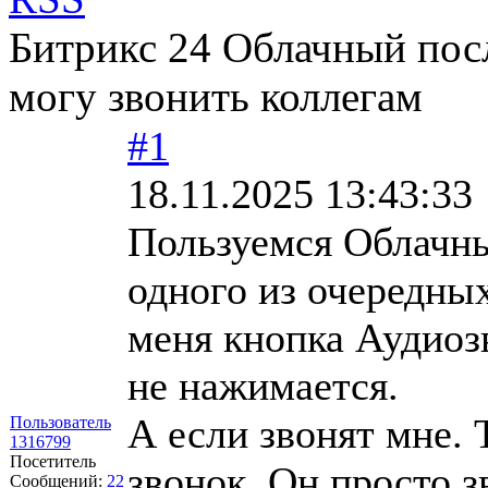
Битрикс 24 Облачный пос
могу звонить коллегам
#1
18.11.2025 13:43:33
Пользуемся Облачны
одного из очередных
меня кнопка Аудиозв
не нажимается.
А если звонят мне. 
Пользователь
1316799
Посетитель
звонок. Он просто з
Сообщений:
22