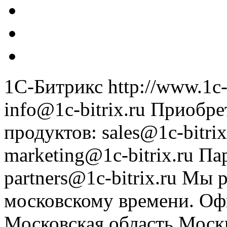
1С-Битрикс
http://www.1c-
info@1c-bitrix.ru
Приобре
продуктов
:
sales@1c-bitrix
marketing@1c-bitrix.ru
Па
partners@1c-bitrix.ru
Мы р
московскому времени.
Оф
Московская область
Моск