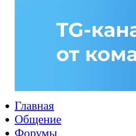
Главная
Общение
Форумы