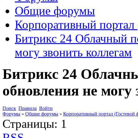
Общие форумы
Корпоративный портал 
Битрикс 24 Облачный п
могу звонить коллегам
Битрикс 24 Облачны
обновления не могу
Поиск
Правила
Войти
Форумы
»
Общие форумы
»
Корпоративный портал (Гостевой 
Страницы:
1
RSS