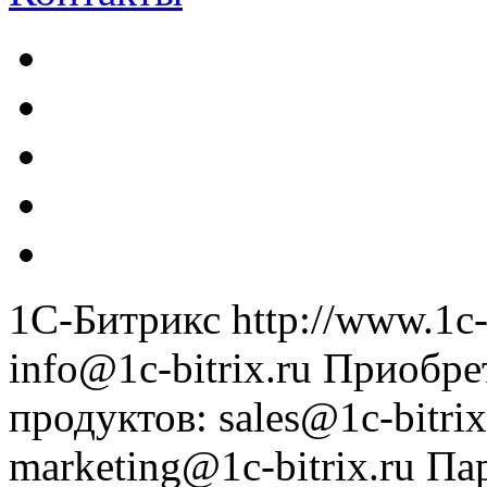
1С-Битрикс
http://www.1c-
info@1c-bitrix.ru
Приобре
продуктов
:
sales@1c-bitrix
marketing@1c-bitrix.ru
Па