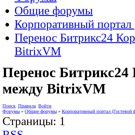
Общие форумы
Корпоративный портал 
Перенос Битрикс24 Кор
BitrixVM
Перенос Битрикс24 
между BitrixVM
Поиск
Правила
Войти
Форумы
»
Общие форумы
»
Корпоративный портал (Гостевой 
Страницы:
1
RSS