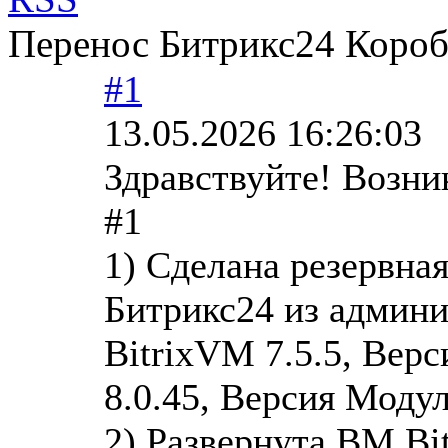
Перенос Битрикс24 Короб
#1
13.05.2026 16:26:03
Здравствуйте! Возни
#1
1) Сделана резервна
Битрикс24 из админи
BitrixVM 7.5.5, Вер
8.0.45, Версия Модул
2) Развернута ВМ Bit