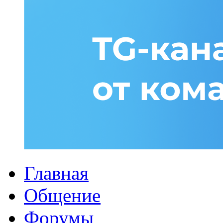
Главная
Общение
Форумы