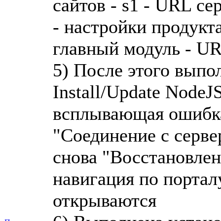
сайтов - s1 - URL сер
- настройки продукта
главный модуль - URL 
5) После этого выпол
Install/Update NodeJ
всплывающая ошибка
"Соединение с серве
снова "Восстановлено
навигация по порталу
открываются