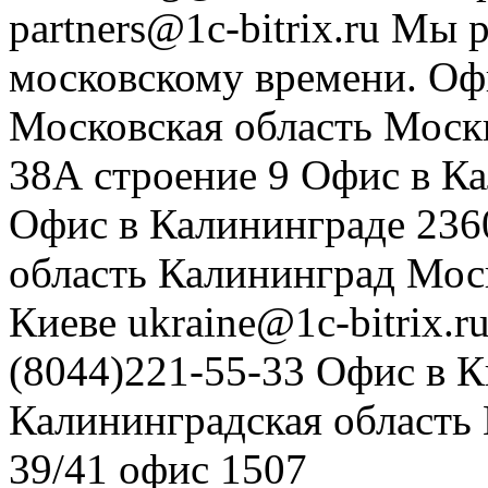
partners@1c-bitrix.ru
Мы р
московскому времени.
Оф
Московская область
Моск
38А строение 9
Офис в К
Офис в Калининграде
236
область
Калининград
Мос
Киеве
ukraine@1c-bitrix.r
(8044)221-55-33
Офис в К
Калининградская область
39/41
офис 1507