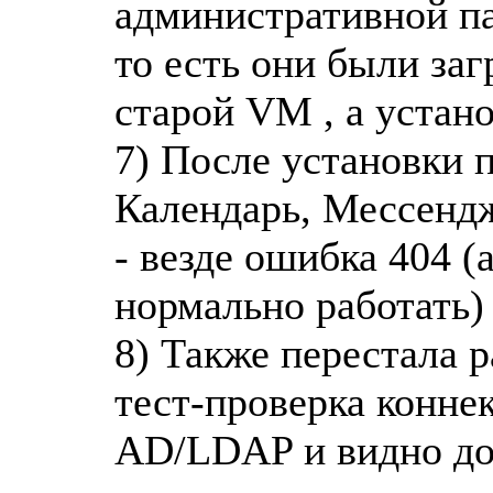
административной па
то есть они были за
старой VM , а устан
7) После установки п
Календарь, Мессендж
- везде ошибка 404 
нормально работать)
8) Также перестала р
тест-проверка конне
AD/LDAP и видно до