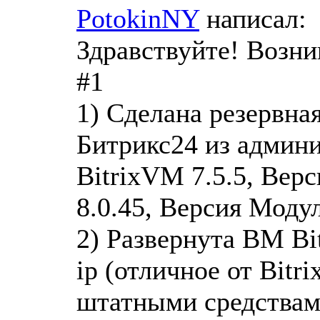
PotokinNY
написал:
Здравствуйте! Возн
#1
1) Сделана резервна
Битрикс24 из админи
BitrixVM 7.5.5, Вер
8.0.45, Версия Модул
2) Развернута ВМ Bi
ip (отличное от Bitr
штатными средствами