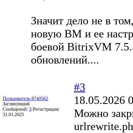
Значит дело не в том
новую ВМ и ее настр
боевой BitrixVM 7.5
обновлений....
#3
18.05.2026 
Пользователь 8740562
Заглянувший
Сообщений:
3
Регистрация:
Можно закр
31.01.2025
urlrewrite.p