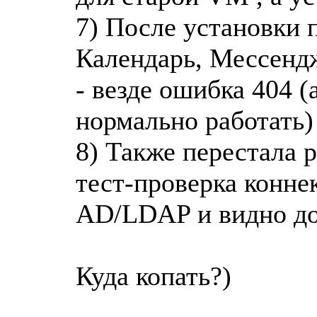
7) После установки 
Календарь, Мессендж
- везде ошибка 404 
нормально работать)
8) Также перестала 
тест-проверка конне
AD/LDAP и видно до
Куда копать?)