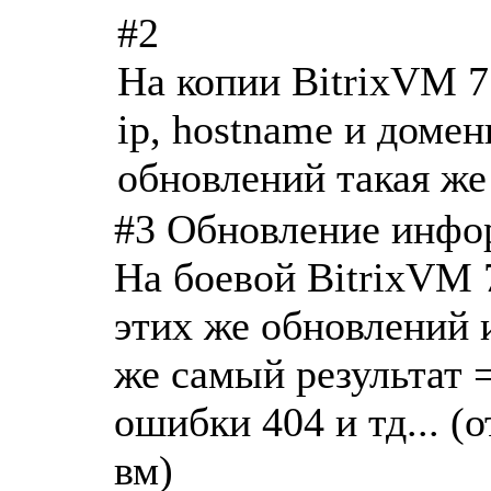
#2
На копии BitrixVM 7
ip, hostname и доме
обновлений такая же 
#3 Обновление инфо
На боевой BitrixVM 
этих же обновлений 
же самый результат =
ошибки 404 и тд... (
вм)