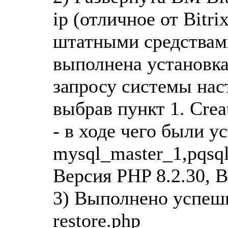
ip (отличное от Bitr
штатными средствами
выполнена установка 
запросу системы нас
выбрав пункт 1. Crea
- в ходе чего были 
mysql_master_1,pqsq
Версия PHP 8.2.30, 
3) Выполнено успеш
restore.php