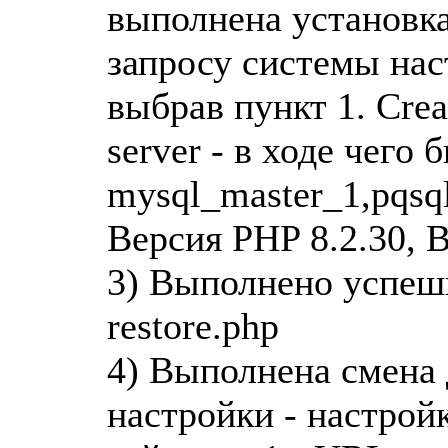
выполнена установка 
запросу системы нас
выбрав пункт 1. Crea
server - в ходе чего
mysql_master_1,pqsq
Версия PHP 8.2.30, 
3) Выполнено успеш
restore.php
4) Выполнена смена 
настройки - настройк