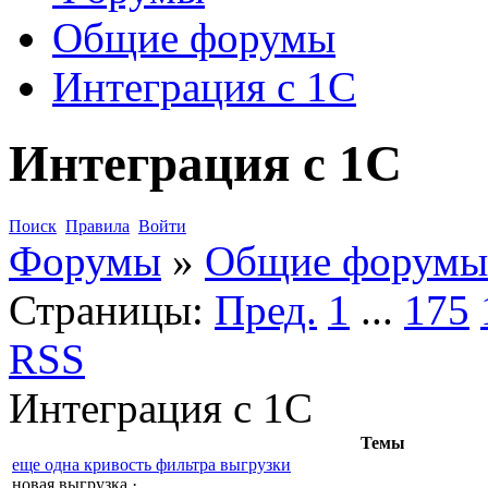
Общие форумы
Интеграция с 1С
Интеграция с 1С
Поиск
Правила
Войти
Форумы
»
Общие форумы
Страницы:
Пред.
1
...
175
RSS
Интеграция с 1С
Темы
еще одна кривость фильтра выгрузки
новая выгрузка
·