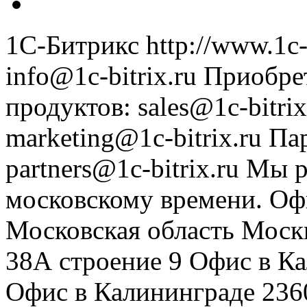
1С-Битрикс
http://www.1c-
info@1c-bitrix.ru
Приобре
продуктов
:
sales@1c-bitrix
marketing@1c-bitrix.ru
Па
partners@1c-bitrix.ru
Мы р
московскому времени.
Оф
Московская область
Моск
38А строение 9
Офис в К
Офис в Калининграде
236