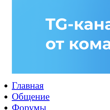
Главная
Общение
Форумы