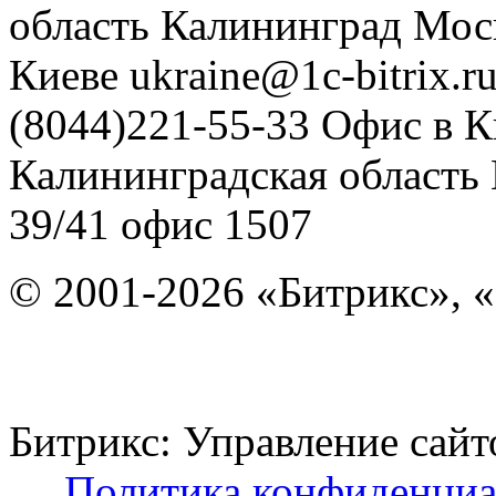
область
Калининград
Мос
Киеве
ukraine@1c-bitrix.r
(8044)221-55-33
Офис в К
Калининградская область
39/41
офис 1507
© 2001-2026 «Битрикс», «
Битрикс: Управление с
Политика конфиденциа