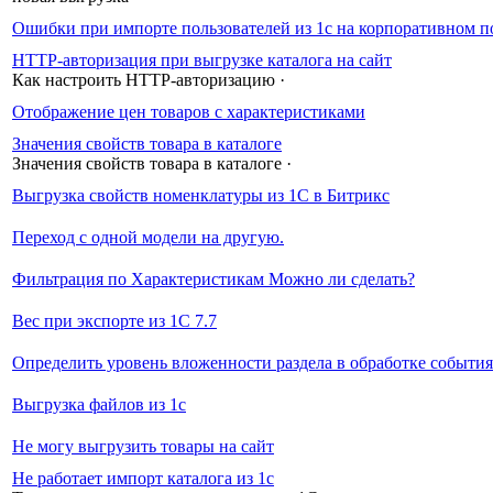
Ошибки при импорте пользователей из 1с на корпоративном п
HTTP-авторизация при выгрузке каталога на сайт
Как настроить HTTP-авторизацию
·
Отображение цен товаров с характеристиками
Значения свойств товара в каталоге
Значения свойств товара в каталоге
·
Выгрузка свойств номенклатуры из 1С в Битрикс
Переход с одной модели на другую.
Фильтрация по Характеристикам Можно ли сделать?
Вес при экспорте из 1С 7.7
Определить уровень вложенности раздела в обработке событи
Выгрузка файлов из 1c
Не могу выгрузить товары на сайт
Не работает импорт каталога из 1с