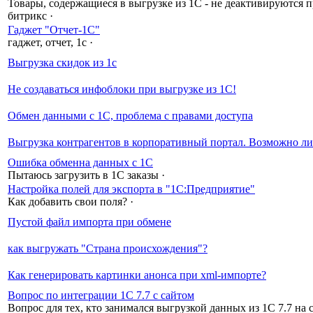
Товары, содержащиеся в выгрузке из 1С - не деактивируются п
битрикс
·
Гаджет "Отчет-1С"
гаджет, отчет, 1с
·
Выгрузка скидок из 1с
Не создаваться инфоблоки при выгрузке из 1С!
Обмен данными с 1С, проблема с правами доступа
Выгрузка контрагентов в корпоративный портал. Возможно ли
Ошибка обменна данных с 1С
Пытаюсь загрузить в 1С заказы
·
Настройка полей для экспорта в "1С:Предприятие"
Как добавить свои поля?
·
Пустой файл импорта при обмене
как выгружать "Страна происхождения"?
Как генерировать картинки анонса при xml-импорте?
Вопрос по интеграции 1С 7.7 с сайтом
Вопрос для тех, кто занимался выгрузкой данных из 1С 7.7 на 