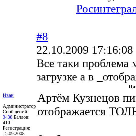
Росинтегра
#8
22.10.2009 17:16:08
Все таки проблема м
загрузке а в _отоб
Ци
Артём Кузнецов пи
Иван
Администратор
отображается ТОЛ
Сообщений:
3438
Баллов:
410
Регистрация:
15.09.2008