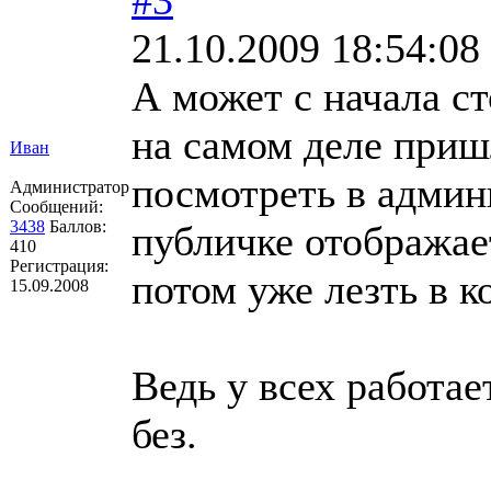
21.10.2009 18:54:08
А может с начала ст
на самом деле приш
Иван
посмотреть в админ
Администратор
Сообщений:
3438
Баллов:
публичке отображае
410
Регистрация:
потом уже лезть в к
15.09.2008
Ведь у всех работае
без.