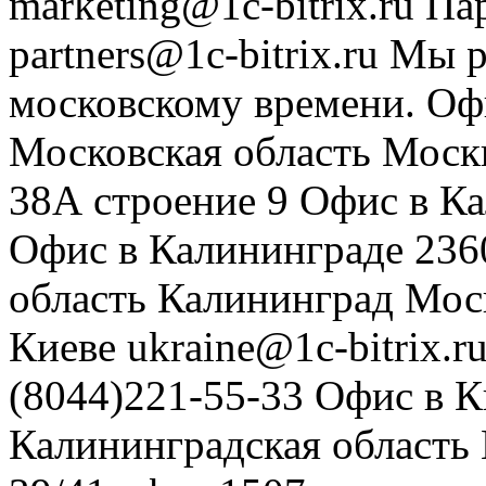
marketing@1c-bitrix.ru
Па
partners@1c-bitrix.ru
Мы р
московскому времени.
Оф
Московская область
Моск
38А строение 9
Офис в К
Офис в Калининграде
236
область
Калининград
Мос
Киеве
ukraine@1c-bitrix.r
(8044)221-55-33
Офис в К
Калининградская область