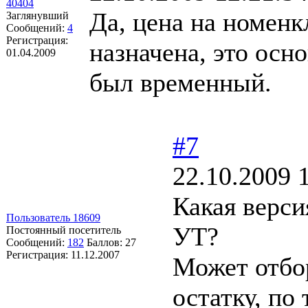
40404
Да, цена на номенк
Заглянувший
Сообщений:
4
Регистрация:
назначена, это осн
01.04.2009
был временный.
#7
22.10.2009 
Какая верси
Пользователь 18609
УТ?
Постоянный посетитель
Сообщений:
182
Баллов:
27
Регистрация:
11.12.2007
Может отбо
остатку, по 