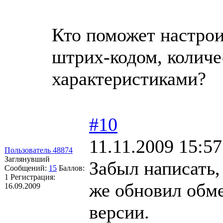
Кто поможет настрои
штрих-кодом, колич
характеристиками?
#10
11.11.2009 15:57
Пользователь 48874
Заглянувший
Забыл написать,
Сообщений:
15
Баллов:
1
Регистрация:
же обновил обме
16.09.2009
версии.