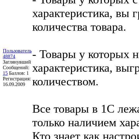
характеристика, вы г
количества товара.
- Товары у которых 
Пользователь
48874
Заглянувший
характеристика, выг
Сообщений:
15
Баллов:
1
количеством.
Регистрация:
16.09.2009
Все товары в 1С леж
только наличием хар
Кто знает как настро