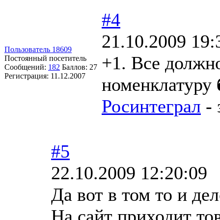
#4
21.10.2009 19:
Пользователь 18609
+1. Все должн
Постоянный посетитель
Сообщений:
182
Баллов:
27
Регистрация:
11.12.2007
номенклатуру
Росинтеграл
- 
#5
22.10.2009 12:20:09
Да вот в том то и дел
На сайт приходит то