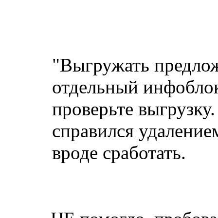
"Выгружать предлож
отдельный инфоблок:
проверьте выгрузку
справился удаление
вроде сработать.