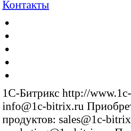
Контакты
1С-Битрикс
http://www.1c-
info@1c-bitrix.ru
Приобре
продуктов
:
sales@1c-bitrix