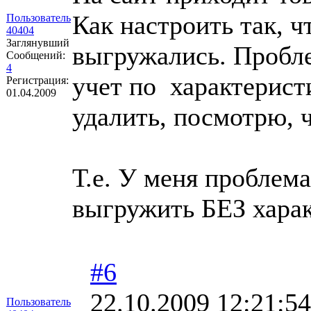
Как настроить так, ч
Пользователь
40404
Заглянувший
выгружались. Пробле
Сообщений:
4
учет по характерист
Регистрация:
01.04.2009
удалить, посмотрю, 
Т.е. У меня проблема
выгружить БЕЗ харак
#6
22.10.2009 12:21:54
Пользователь