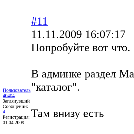
#11
11.11.2009 16:07:17
Попробуйте вот что.
В админке раздел Ма
"каталог".
Пользователь
40404
Заглянувший
Сообщений:
Там внизу есть
4
Регистрация:
01.04.2009