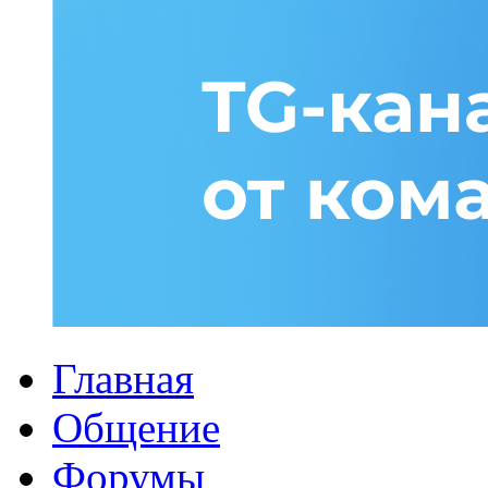
Главная
Общение
Форумы