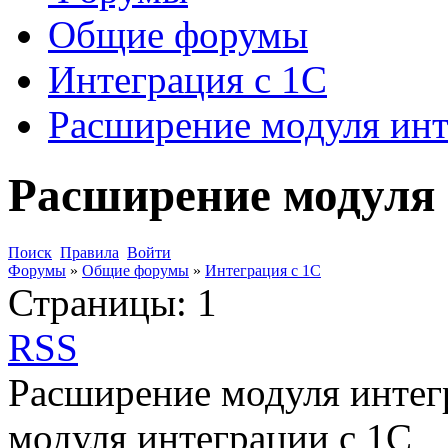
Общие форумы
Интеграция с 1С
Расширение модуля инт
Расширение модуля 
Поиск
Правила
Войти
Форумы
»
Общие форумы
»
Интеграция с 1С
Страницы:
1
RSS
Расширение модуля интег
модуля интеграции с 1С