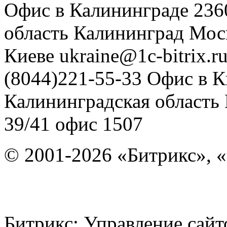
Офис в Калининграде
236
область
Калининград
Мос
Киеве
ukraine@1c-bitrix.r
(8044)221-55-33
Офис в К
Калининградская область
39/41
офис 1507
© 2001-2026 «Битрикс», «
Битрикс: Управление с