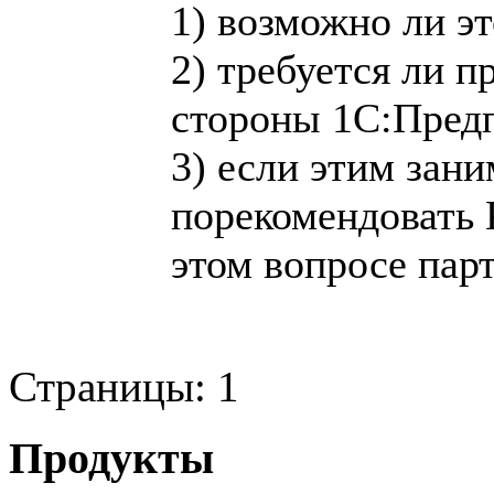
1) возможно ли э
2) требуется ли п
стороны 1С:Пред
3) если этим зани
порекомендова
этом вопросе пар
Страницы:
1
Продукты