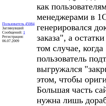
как пользователям
менеджерами в 1С
Пользователь 45084
генерировался до
Заглянувший
Сообщений:
1
заказа", а остатк
Регистрация:
06.07.2009
том случае, когда
пользователь подт
выгружался "зак
этом, чтобы ориги
Большая часть са
нужна лишь дораб