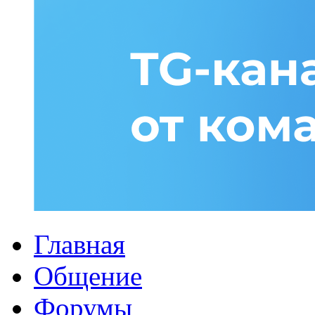
Главная
Общение
Форумы