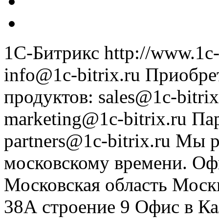
1С-Битрикс
http://www.1c-
info@1c-bitrix.ru
Приобре
продуктов
:
sales@1c-bitrix
marketing@1c-bitrix.ru
Па
partners@1c-bitrix.ru
Мы р
московскому времени.
Оф
Московская область
Моск
38А строение 9
Офис в К