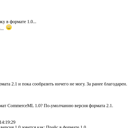
у в формате 1.0...
...
мата 2.1 и пока сообразить ничего не могу. За ранее благодарен.
рмат CommerceML 1.0? По-умолчанию версия формата 2.1.
14:19:29
версия 1.0 зовется как: Прайс в формате 1.0