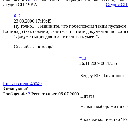
Студия СПИЧКА
Студия С
#12
23.03.2006 17:19:45
Ну точно...... Извините, что побеспокоил таким пустяком.
Гость
надо (как обычно) садиться и читать документацию, хотя
"Документация для тех - кто читать умеет".
Спасибо за помощь!
#13
26.11.2009 00:47:35
Sergey Rizhikov пишет:
Пользователь 45049
Заглянувший
Сообщений:
2
Регистрация:
06.07.2009
Цитата
На ваш выбор. Но никак
А как же количество? Ра