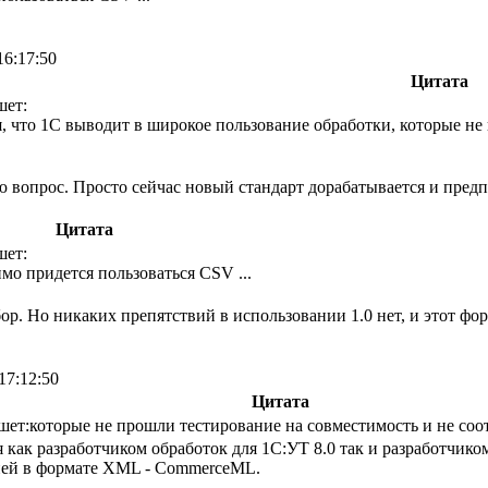
16:17:50
Цитата
шет:
, что 1С выводит в широкое пользование обработки, которые не
 вопрос. Просто сейчас новый стандарт дорабатывается и пред
Цитата
шет:
имо придется пользоваться CSV ...
ор. Но никаких препятствий в использовании 1.0 нет, и этот фо
17:12:50
Цитата
шет:которые не прошли тестирование на совместимость и не соо
я как разработчиком обработок для 1C:УТ 8.0 так и разработчик
ей в формате XML - CommerceML.