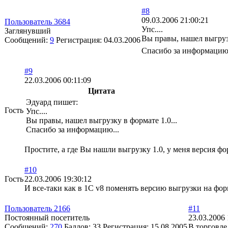
#8
09.03.2006 21:00:21
Пользователь 3684
Упс....
Заглянувший
Вы правы, нашел выгрузк
Сообщений:
9
Регистрация:
04.03.2006
Спасибо за информацию
#9
22.03.2006 00:11:09
Цитата
Эдуард пишет:
Гость
Упс....
Вы правы, нашел выгрузку в формате 1.0...
Спасибо за информацию...
Простите, а где Вы нашли выгрузку 1.0, у меня версия фор
#10
Гость
22.03.2006 19:30:12
И все-таки как в 1С v8 поменять версию выгрузки на фо
Пользователь 2166
#11
Постоянный посетитель
23.03.2006 
Сообщений:
270
Баллов:
33
Регистрация:
15.08.2005
В торговле 