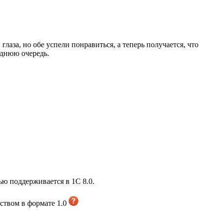
глаза, но обе успели понравиться, а теперь получается, что
леднюю очередь.
ью поддерживается в 1С 8.0.
еством в формате 1.0