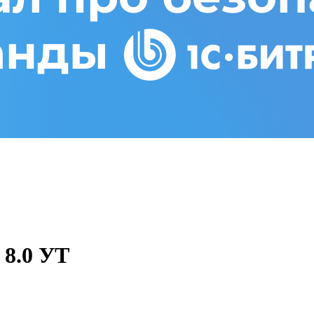
 8.0 УТ