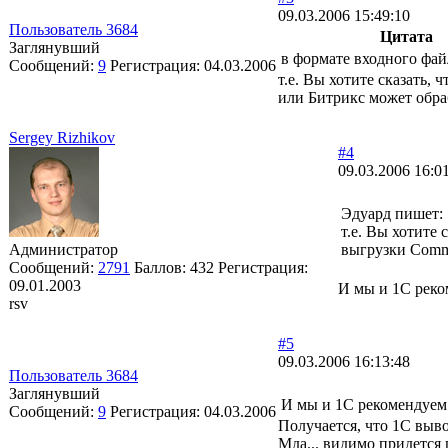
09.03.2006 15:49:10
Пользователь 3684
Цитата
Заглянувший
в формате входного фай
Сообщений:
9
Регистрация:
04.03.2006
т.е. Вы хотите сказать,
или Битрикс может обра
Sergey Rizhikov
#4
09.03.2006 16:0
Эдуард пишет:
т.е. Вы хотите
Администратор
выгрузки Comm
Сообщений:
2791
Баллов:
432
Регистрация:
09.01.2003
И мы и 1С реко
rsv
#5
09.03.2006 16:13:48
Пользователь 3684
Заглянувший
И мы и 1С рекомендуем
Сообщений:
9
Регистрация:
04.03.2006
Получается, что 1С выв
Мда... видимо придется 