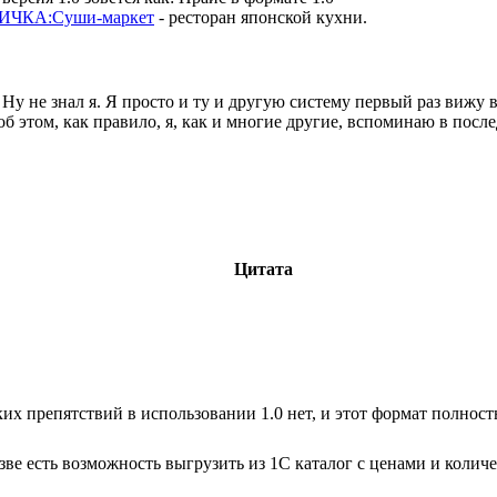
ПИЧКА:Суши-маркет
- ресторан японской кухни.
 Ну не знал я. Я просто и ту и другую систему первый раз вижу в 
 об этом, как правило, я, как и многие другие, вспоминаю в пос
Цитата
их препятствий в использовании 1.0 нет, и этот формат полност
зве есть возможность выгрузить из 1С каталог с ценами и колич