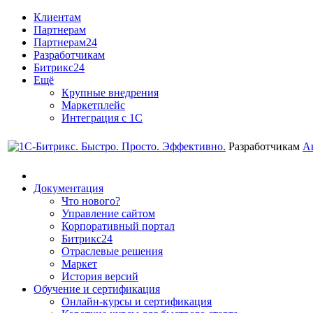
Клиентам
Партнерам
Партнерам24
Разработчикам
Битрикс24
Ещё
Крупные внедрения
Маркетплейс
Интеграция с 1С
Разработчикам
А
Документация
Что нового?
Управление сайтом
Корпоративный портал
Битрикс24
Отраслевые решения
Маркет
История версий
Обучение и сертификация
Онлайн-курсы и сертификация