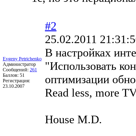
#2
25.02.2011 21:31:
В настройках инте
Evgeny Petrichenko
"Использовать ко
Администратор
Сообщений:
261
Баллов:
51
оптимизации обно
Регистрация:
23.10.2007
Read less, more T
House M.D.