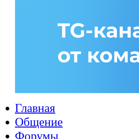
Главная
Общение
Форумы