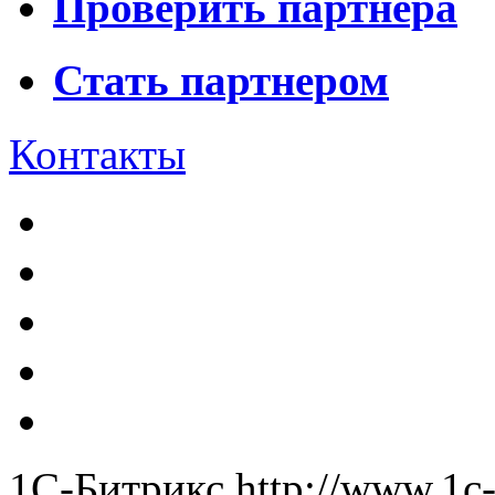
Проверить партнера
Стать партнером
Контакты
1С-Битрикс
http://www.1c-