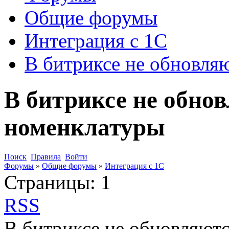
Общие форумы
Интеграция с 1С
В битриксе не обновля
В битриксе не обно
номенклатуры
Поиск
Правила
Войти
Форумы
»
Общие форумы
»
Интеграция с 1С
Страницы:
1
RSS
В битриксе не обновляютс