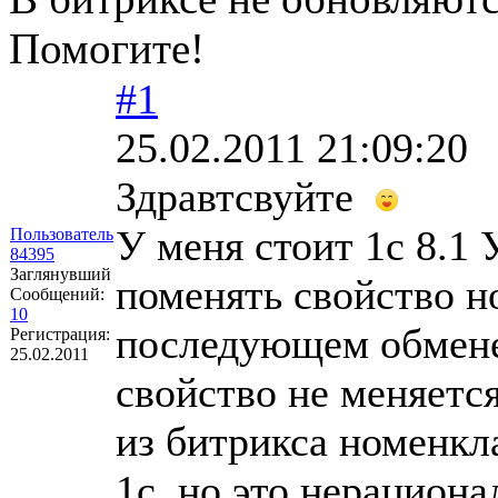
Помогите!
#1
25.02.2011 21:09:20
Здравтсвуйте
У меня стоит 1с 8.1 
Пользователь
84395
Заглянувший
поменять свойство н
Сообщений:
10
последующем обмене
Регистрация:
25.02.2011
свойство не меняется
из битрикса номенкл
1с, но это нерациона