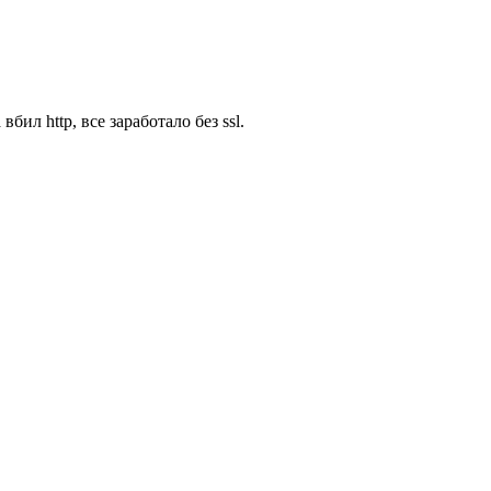
вбил http, все заработало без ssl.