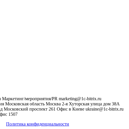
u
Маркетинг/мероприятия/PR
marketing@1c-bitrix.ru
ия
Московская область
Москва
2-я Хуторская улица дом 38А
ад
Московский проспект 261
Офис в Киеве
ukraine@1c-bitrix.ru
фис 1507
Политика конфиденциальности