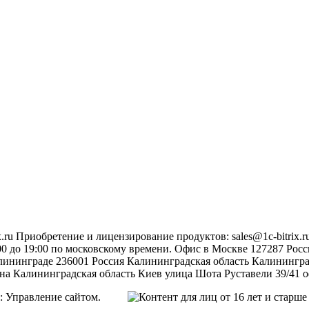
.ru
Приобретение и лицензирование продуктов
:
sales@1c-bitrix.r
0 до 19:00 по московскому времени.
Офис в Москве
127287
Росс
лининграде
236001
Россия
Калининградская область
Калинингр
на
Калининградская область
Киев
улица Шота Руставели 39/41
о
икс: Управление сайтом.