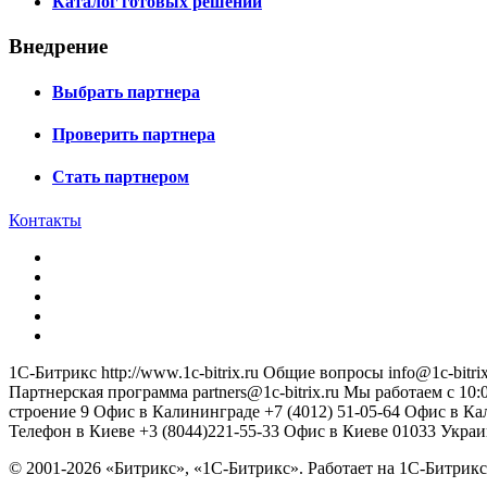
Каталог готовых решений
Внедрение
Выбрать партнера
Проверить партнера
Стать партнером
Контакты
1С-Битрикс
http://www.1c-bitrix.ru
Общие вопросы
info@1c-bitrix
Партнерская программа
partners@1c-bitrix.ru
Мы работаем с 10:0
строение 9
Офис в Калининграде
+7 (4012) 51-05-64
Офис в Ка
Телефон в Киеве
+3 (8044)221-55-33
Офис в Киеве
01033
Украи
© 2001-2026 «Битрикс», «1С-Битрикс». Работает на 1С-Битр