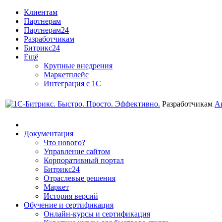
Клиентам
Партнерам
Партнерам24
Разработчикам
Битрикс24
Ещё
Крупные внедрения
Маркетплейс
Интеграция с 1С
Разработчикам
А
Документация
Что нового?
Управление сайтом
Корпоративный портал
Битрикс24
Отраслевые решения
Маркет
История версий
Обучение и сертификация
Онлайн-курсы и сертификация