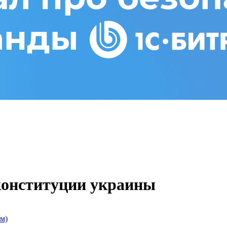
конституции украины
м)