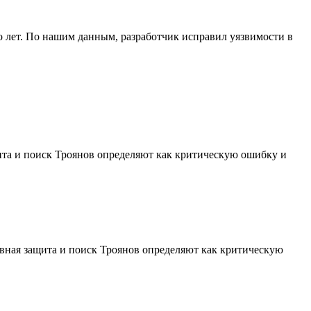
о лет. По нашим данным, разработчик исправил уязвимости в
ита и поиск Троянов определяют как критическую ошибку и
вная защита и поиск Троянов определяют как критическую