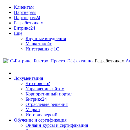
Клиентам
Партнерам
Партнерам24
Разработчикам
Битрикс24
Ещё
Крупные внедрения
Маркетплейс
Интеграция с 1С
Разработчикам
А
Документация
Что нового?
Управление сайтом
Корпоративный портал
Битрикс24
Отраслевые решения
Маркет
История версий
Обучение и сертификация
Онлайн-курсы и сертификация