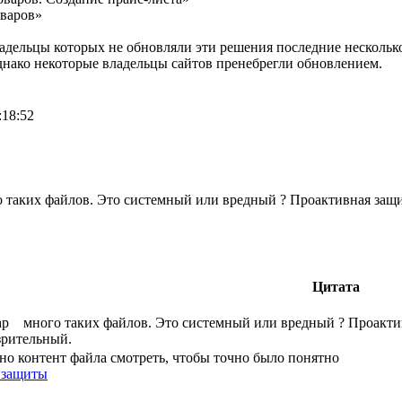
оваров»
ладельцы которых не обновляли эти решения последние нескольк
Однако некоторые владельцы сайтов пренебрегли обновлением.
:18:52
 таких файлов. Это системный или вредный ? Проактивная защ
Цитата
php много таких файлов. Это системный или вредный ? Проакти
озрительный.
но контент файла смотреть, чтобы точно было понятно
 защиты