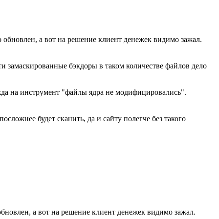
 обновлен, а вот на решение клиент денежек видимо зажал.
йти замаскированные бэкдоры в таком количестве файлов дело
да на инструмент "файлы ядра не модифицировались".
посложнее будет сканить, да и сайту полегче без такого
бновлен, а вот на решение клиент денежек видимо зажал.