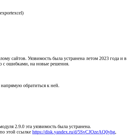
exportexcel)
лому сайтов. Уязвимость была устранена летом 2023 года и в
о с ошибками, на новые решения.
 напрямую обратиться к ней.
модуля 2.9.0 эта уязвимость была устранена.
 по этой ссылке
https://disk.yandex.ru/d/5SvCJOzeAQ0yhg
,