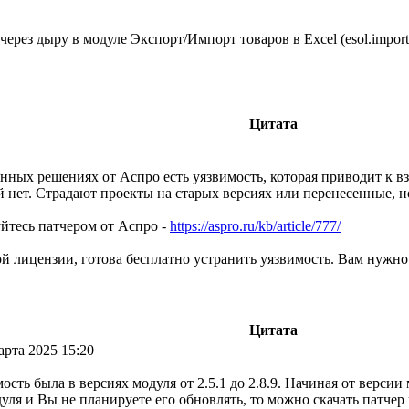
через дыру в модуле Экспорт/Импорт товаров в Excel (esol.import
Цитата
нных решениях от Аcпро есть уязвимость, которая приводит к вз
 нет. Страдают проекты на старых версиях или перенесенные, н
уйтесь патчером от Аспро -
https://aspro.ru/kb/article/777/
й лицензии, готова бесплатно устранить уязвимость. Вам нужно
Цитата
рта 2025 15:20
ость была в версиях модуля от 2.5.1 до 2.8.9. Начиная от версии 
дуля и Вы не планируете его обновлять, то можно скачать патчер