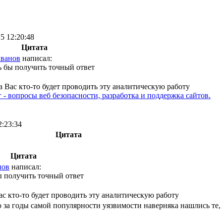
5 12:20:48
Цитата
ванов
написал:
ь бы получить точный ответ
за Вас кто-то будет проводить эту аналитическую работу
 - вопросы веб безопасности, разработка и поддержка сайтов.
2:23:34
Цитата
Цитата
нов
написал:
ы получить точный ответ
Вас кто-то будет проводить эту аналитическую работу
 за годы самой популярности уязвимости наверняка нашлись те, 