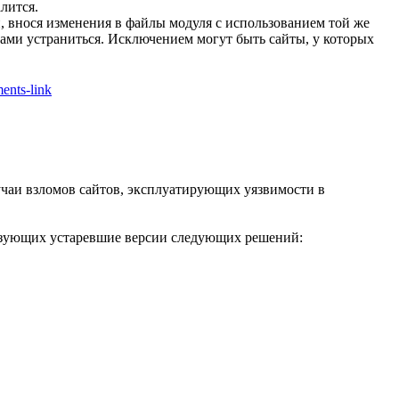
лится.
и, внося изменения в файлы модуля с использованием той же
ами устраниться. Исключением могут быть сайты, у которых
ments-link
чаи взломов сайтов, эксплуатирующих уязвимости в
льзующих устаревшие версии следующих решений: