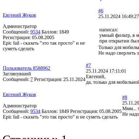
#6
Евгений Жуков
25.11.2024 16:49:27
Администратор
написал:
Сообщений:
9534
Баллов:
1849
умный фильтр, в м
Регистрация:
05.08.2005
при открытии был
Epic fail - сказать "это так просто" и не
Только для мобил
суметь сделать
Не надо сверлить 
#7
Пользователь 8588962
25.11.2024 17:11:01
Заглянувший
Евгений,
Сообщений:
7
Регистрация:
25.11.2024
да, только для мобильно
Евгений Жуков
#8
25.11.2
Администратор
Ммм... 
Сообщений:
9534
Баллов:
1849
Регистрация:
05.08.2005
Не надо
Epic fail - сказать "это так просто" и не суметь сделать