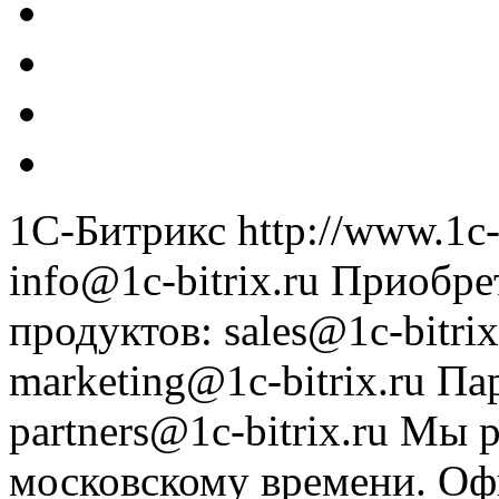
1С-Битрикс
http://www.1c-
info@1c-bitrix.ru
Приобре
продуктов
:
sales@1c-bitrix
marketing@1c-bitrix.ru
Па
partners@1c-bitrix.ru
Мы р
московскому времени.
Оф