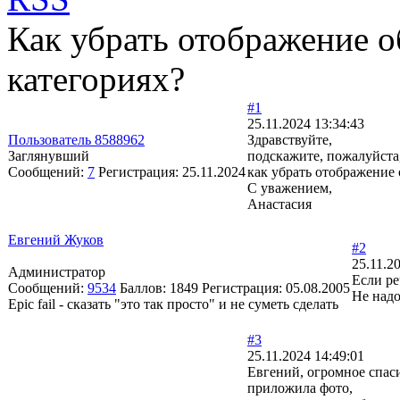
Как убрать отображение о
категориях?
#1
25.11.2024 13:34:43
Пользователь 8588962
Здравствуйте,
Заглянувший
подскажите, пожалуйста
Сообщений:
7
Регистрация:
25.11.2024
как убрать отображение 
С уважением,
Анастасия
Евгений Жуков
#2
25.11.2
Администратор
Если ре
Сообщений:
9534
Баллов:
1849
Регистрация:
05.08.2005
Не надо
Epic fail - сказать "это так просто" и не суметь сделать
#3
25.11.2024 14:49:01
Евгений, огромное спаси
приложила фото,