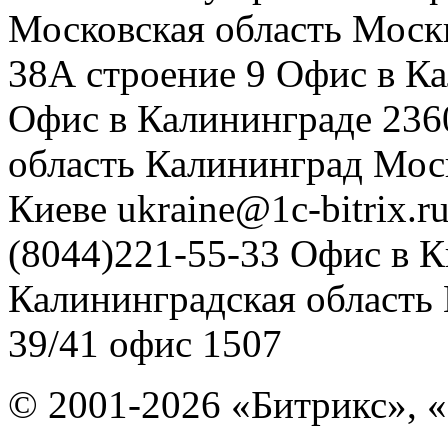
Московская область
Моск
38А строение 9
Офис в К
Офис в Калининграде
236
область
Калининград
Мос
Киеве
ukraine@1c-bitrix.r
(8044)221-55-33
Офис в К
Калининградская область
39/41
офис 1507
© 2001-2026 «Битрикс», «