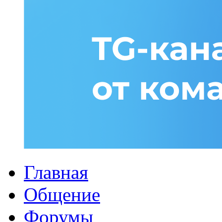
Главная
Общение
Форумы