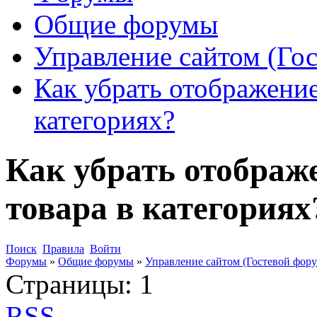
Общие форумы
Управление сайтом (Го
Как убрать отображение
категориях?
Как убрать отображ
товара в категориях
Поиск
Правила
Войти
Форумы
»
Общие форумы
»
Управление сайтом (Гостевой фору
Страницы:
1
RSS