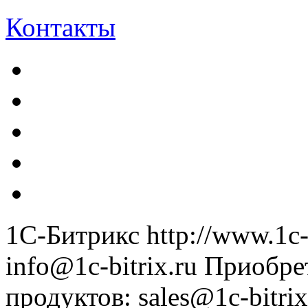
Контакты
1С-Битрикс
http://www.1c-
info@1c-bitrix.ru
Приобре
продуктов
:
sales@1c-bitrix