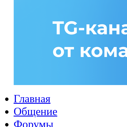
Главная
Общение
Форумы