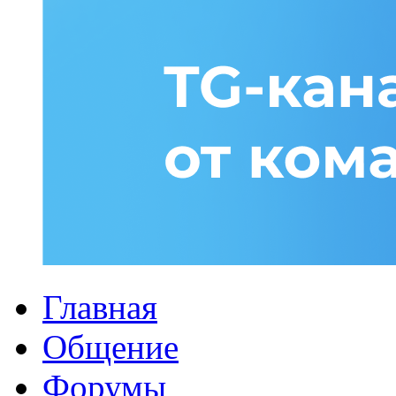
Главная
Общение
Форумы