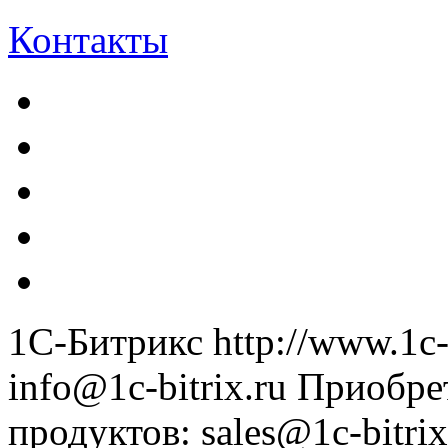
Контакты
1С-Битрикс
http://www.1c-
info@1c-bitrix.ru
Приобре
продуктов
:
sales@1c-bitrix