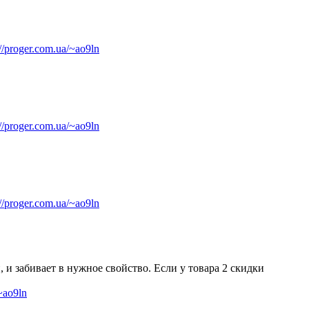
://proger.com.ua/~ao9ln
://proger.com.ua/~ao9ln
://proger.com.ua/~ao9ln
, и забивает в нужное свойство. Если у товара 2 скидки
/~ao9ln