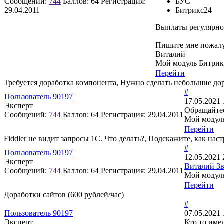
Сообщений:
744
Баллов:
64
Регистрация:
БУС
29.04.2011
Битрикс24
Выплаты регулярно
Пишите мне пожал
Виталий
Мой модуль Битрик
Перейти
Требуется доработка компонента, Нужно сделать небольшие до
#
Пользователь 90197
17.05.2021 
Эксперт
Обращайте
Сообщений:
744
Баллов:
64
Регистрация:
29.04.2011
Мой модуль
Перейти
Fiddler не видит запросы 1С. Что делать?, Подскажите, как на
#
Пользователь 90197
12.05.2021 
Эксперт
Виталий Зв
Сообщений:
744
Баллов:
64
Регистрация:
29.04.2011
Мой модуль
Перейти
Доработки сайтов (600 рублей/час)
#
Пользователь 90197
07.05.2021 
Эксперт
Кто то име