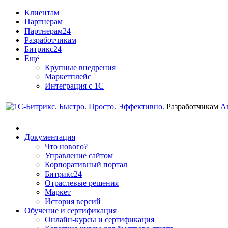
Клиентам
Партнерам
Партнерам24
Разработчикам
Битрикс24
Ещё
Крупные внедрения
Маркетплейс
Интеграция с 1С
Разработчикам
А
Документация
Что нового?
Управление сайтом
Корпоративный портал
Битрикс24
Отраслевые решения
Маркет
История версий
Обучение и сертификация
Онлайн-курсы и сертификация