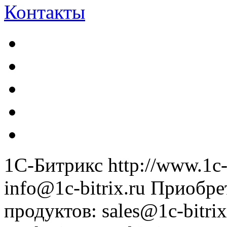
Контакты
1С-Битрикс
http://www.1c-
info@1c-bitrix.ru
Приобре
продуктов
:
sales@1c-bitrix