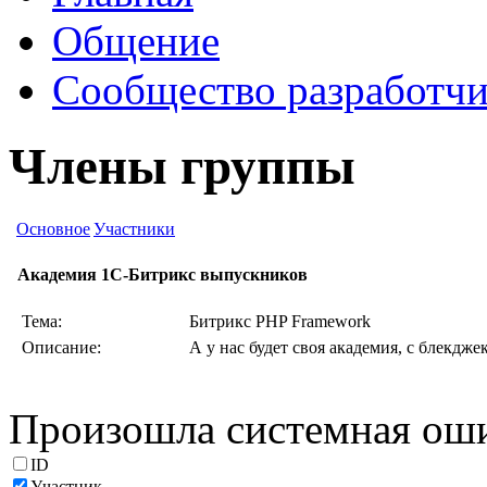
Общение
Сообщество разработчи
Члены группы
Основное
Участники
Академия 1С-Битрикс выпускников
Тема:
Битрикс PHP Framework
Описание:
А у нас будет своя академия, с блекдже
Произошла системная ош
ID
Участник