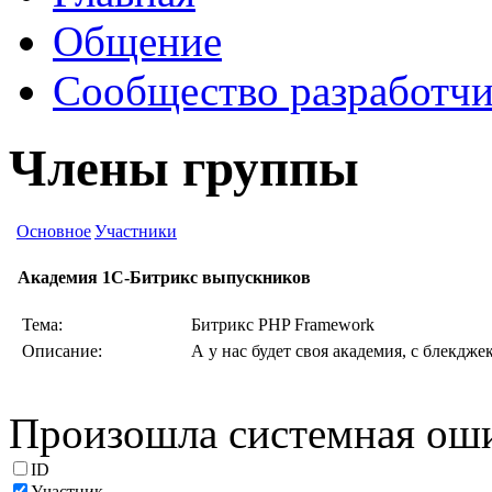
Общение
Сообщество разработчи
Члены группы
Основное
Участники
Академия 1С-Битрикс выпускников
Тема:
Битрикс PHP Framework
Описание:
А у нас будет своя академия, с блекдже
Произошла системная ош
ID
Участник