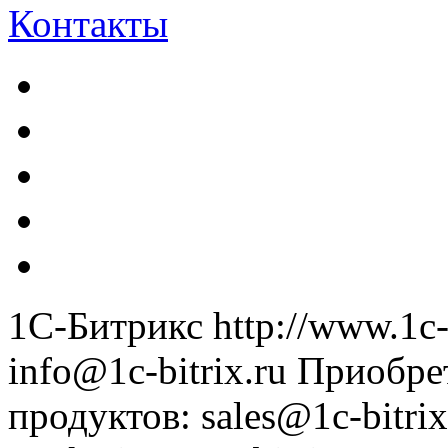
Контакты
1С-Битрикс
http://www.1c-
info@1c-bitrix.ru
Приобре
продуктов
:
sales@1c-bitrix