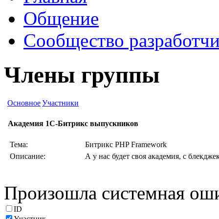
Общение
Сообщество разработчи
Члены группы
Основное
Участники
Академия 1С-Битрикс выпускников
Тема:
Битрикс PHP Framework
Описание:
А у нас будет своя академия, с блекдже
Произошла системная ош
ID
Участник