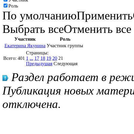
Роль
По умолчанию
Применить
Выбрать все
Отменить все
Участник
Роль
Екатерина Якунина
Участник группы
Страницы:
Всего:
401
1
...
17
18
19
20
21
Предыдущая
Следующая
Раздел работает в режи
Публикация новых матери
отключена.