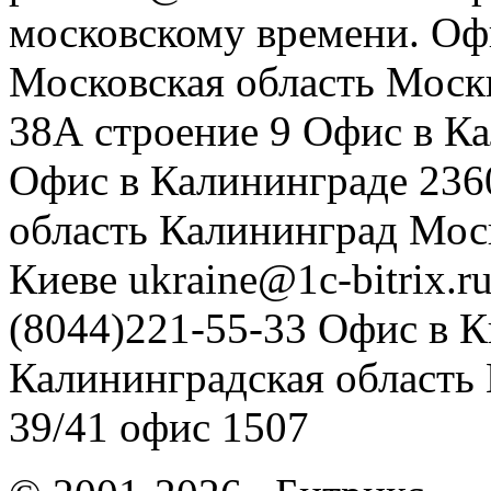
московскому времени.
Оф
Московская область
Моск
38А строение 9
Офис в К
Офис в Калининграде
236
область
Калининград
Мос
Киеве
ukraine@1c-bitrix.r
(8044)221-55-33
Офис в К
Калининградская область
39/41
офис 1507