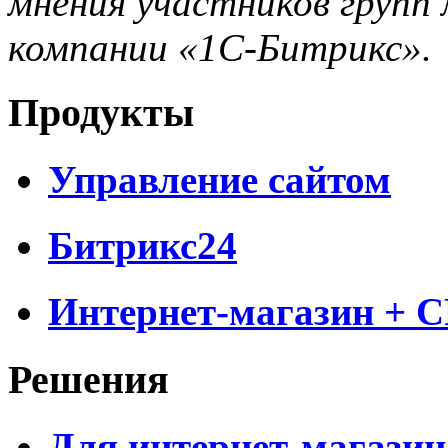
мнения участников групп 
компании «1С-Битрикс».
Продукты
Управление сайтом
Битрикс24
Интернет-магазин + 
Решения
Для интернет-магазин