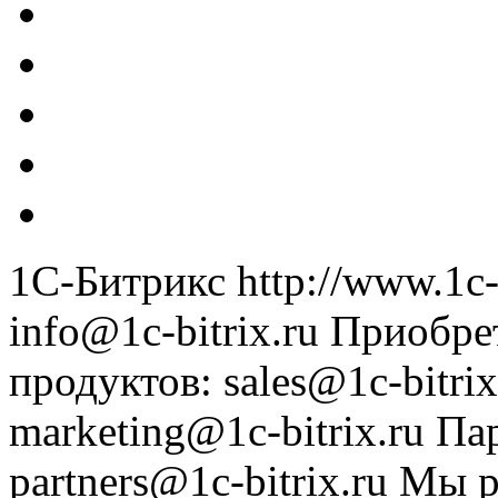
1С-Битрикс
http://www.1c-
info@1c-bitrix.ru
Приобре
продуктов
:
sales@1c-bitrix
marketing@1c-bitrix.ru
Па
partners@1c-bitrix.ru
Мы р