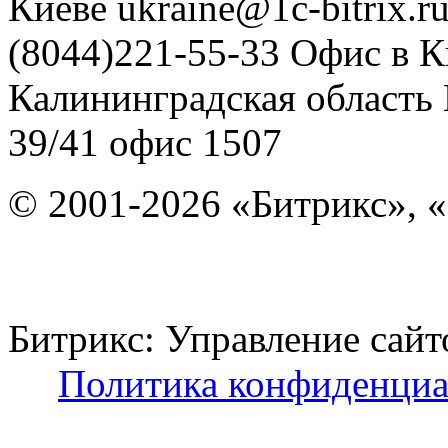
Киеве
ukraine@1c-bitrix.r
(8044)221-55-33
Офис в К
Калининградская область
39/41
офис 1507
© 2001-2026 «Битрикс», «
Битрикс: Управление с
Политика конфиденциа