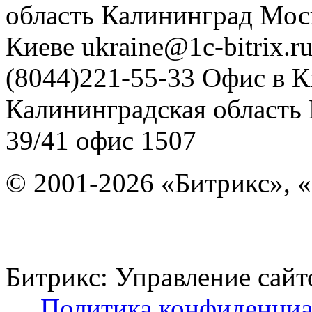
область
Калининград
Мос
Киеве
ukraine@1c-bitrix.r
(8044)221-55-33
Офис в К
Калининградская область
39/41
офис 1507
© 2001-2026 «Битрикс», «
Битрикс: Управление с
Политика конфиденциа