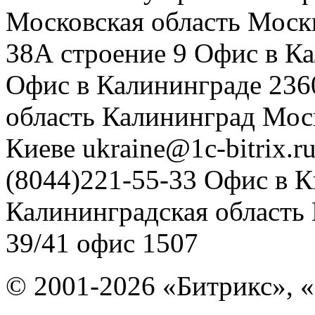
Московская область
Моск
38А строение 9
Офис в К
Офис в Калининграде
236
область
Калининград
Мос
Киеве
ukraine@1c-bitrix.r
(8044)221-55-33
Офис в К
Калининградская область
39/41
офис 1507
© 2001-2026 «Битрикс», «