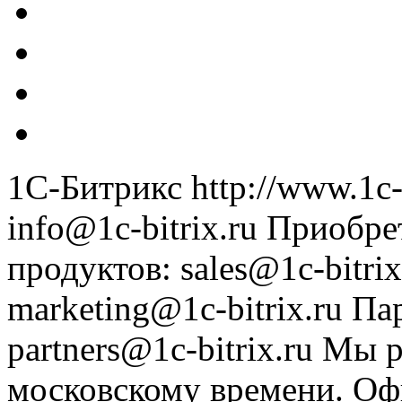
1С-Битрикс
http://www.1c-
info@1c-bitrix.ru
Приобре
продуктов
:
sales@1c-bitrix
marketing@1c-bitrix.ru
Па
partners@1c-bitrix.ru
Мы р
московскому времени.
Оф