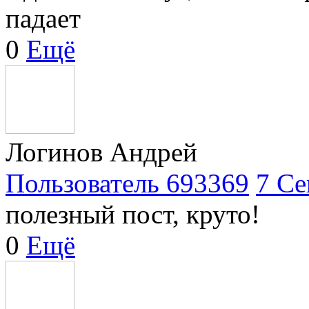
падает
0
Ещё
Логинов Андрей
Пользователь 693369
7 Се
полезный пост, круто!
0
Ещё