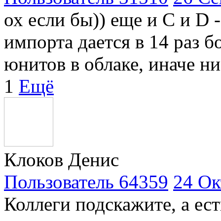
ох если бы)) еще и С и D
импорта дается в 14 раз б
юнитов в облаке, иначе ни
1
Ещё
Клоков Денис
Пользователь 64359
24 Ок
Коллеги подскажите, а ес