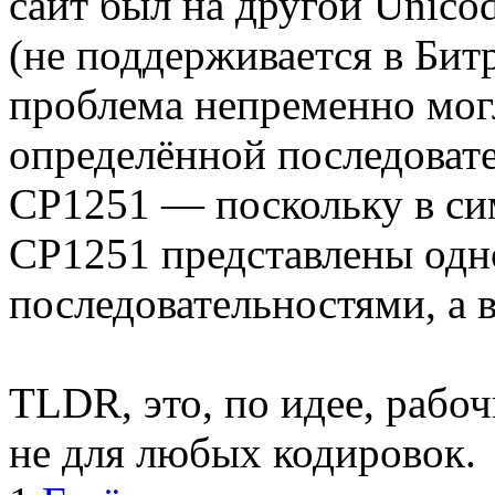
сайт был на другой Unicod
(не поддерживается в Бит
проблема непременно мог
определённой последоват
CP1251 — поскольку в си
CP1251 представлены од
последовательностями, а
TLDR, это, по идее, рабо
не для любых кодировок.