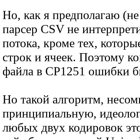
Но, как я предполагаю (н
парсер CSV не интерпрет
потока, кроме тех, котор
строк и ячеек. Поэтому к
файла в CP1251 ошибки бы
Но такой алгоритм, несом
принципиальную, идеологи
любых двух кодировок это