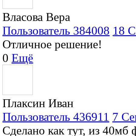
Власова Вера
Пользователь 384008
18 С
Отличное решение!
0
Ещё
Плаксин Иван
Пользователь 436911
7 Се
Сделано как тут, из 40мб 