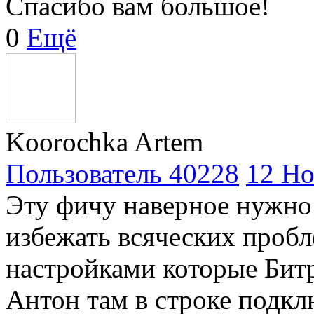
Спасибо вам большое!
0
Ещё
Koorochka Artem
Пользователь 40228
12 Но
Эту фичу наверное нужно 
избежать всяческих пробл
настройками которые Битр
Антон там в строке подк