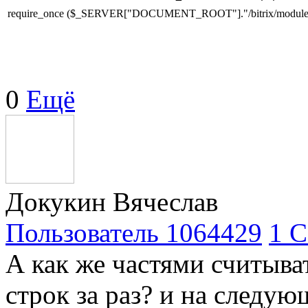
require_once ($_SERVER["DOCUMENT_ROOT"]."/bitrix/modules/ma
0
Ещё
Докукин Вячеслав
Пользователь 1064429
1 С
А как же частями считыва
строк за раз? и на следу