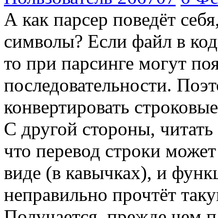
А как парсер поведёт себя
символы? Если файл в код
то при парсинге могут по
последовательности. Поэ
конвертировать строковые
С другой стороны, читать
что перевод строки может
виде (в кавычках), и фун
неправильно прочтёт таку
Получается, прежде чем п