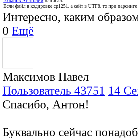
Ухванов Анатолий
написал:
Если файл в кодировке cp1251, а сайт в UTF8, то при парсинг
Интересно, каким образо
0
Ещё
Максимов Павел
Пользователь 43751
14 Се
Спасибо, Антон!
Буквально сейчас понадоб