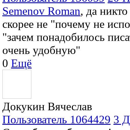
Semenov Roman
, да никт
скорее не "почему не исп
"зачем понадобилось писа
очень удобную"
0
Ещё
Докукин Вячеслав
Пользователь 1064429
3 Д