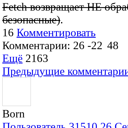
Fetch возвращает НЕ обра
безопасные)
.
16
Комментировать
Комментарии:
26
-22
48
Ещё
2163
Предыдущие комментари
Born
Пользователь 31510
26 Се