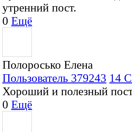
утренний пост.
0
Ещё
Полоросько Елена
Пользователь 379243
14 С
Хороший и полезный пост
0
Ещё