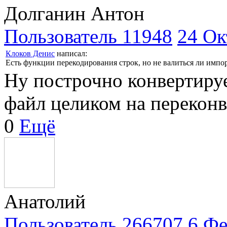
Долганин Антон
Пользователь 11948
24 Ок
Клоков Денис
написал:
Есть функции перекодирования строк, но не валиться ли импо
Ну построчно конвертируе
файл целиком на переконв
0
Ещё
Анатолий
Пользователь 266707
6 Фе