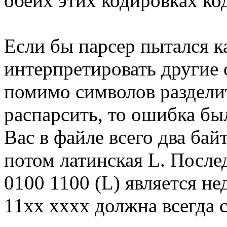
обеих этих кодировках ко
Если бы парсер пытался к
интерпретировать другие 
помимо символов раздели
распарсить, то ошибка бы
Вас в файле всего два байт
потом латинская L. Послед
0100 1100 (L) является не
11xx xxxx должна всегда 