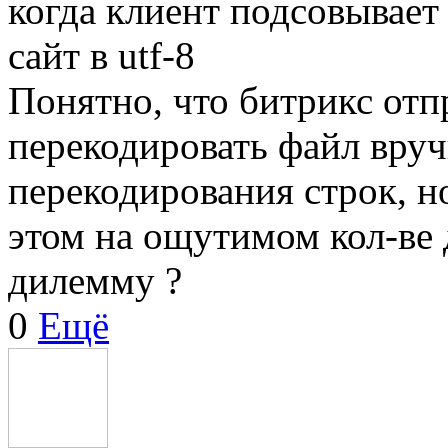
когда клиент подсовывает
сайт в utf-8
Понятно, что битрикс отп
перекодировать файл вру
перекодирования строк, н
этом на ощутимом кол-ве 
дилемму ?
0
Ещё