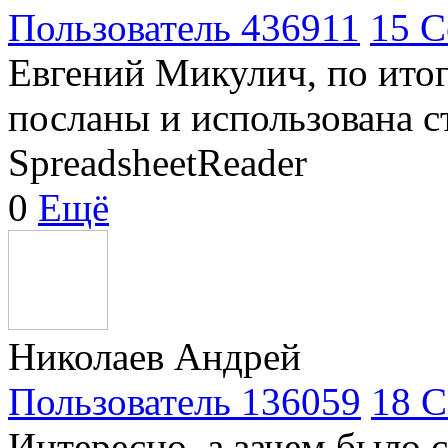
Пользователь 436911
15 С
Евгений Микулич, по итог
посланы и использована с
SpreadsheetReader
0
Ещё
Николаев Андрей
Пользователь 136059
18 С
Интересно, а зачем было 