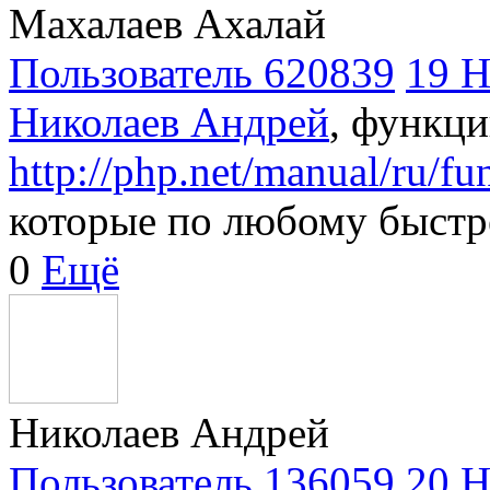
Махалаев Ахалай
Пользователь 620839
19 Н
Николаев Андрей
, функци
http://php.net/manual/ru/fu
которые по любому быстр
0
Ещё
Николаев Андрей
Пользователь 136059
20 Н